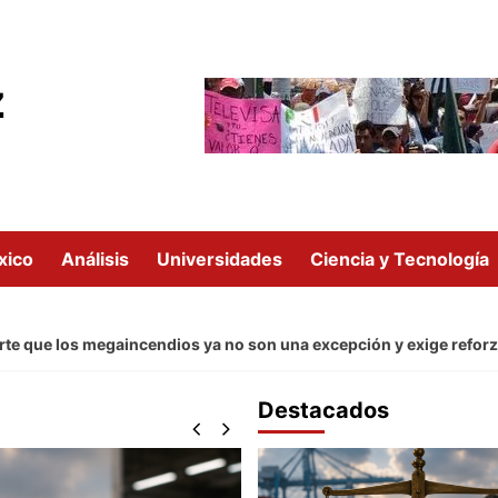
z
xico
Análisis
Universidades
Ciencia y Tecnología
 los megaincendios ya no son una excepción y exige reforzar la p
Destacados