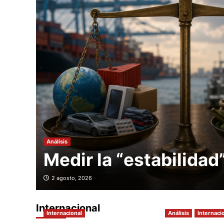
Análisis
Medir la “estabilidad
2 agosto, 2026
Internacional
Internacional
Análisis
Internaci