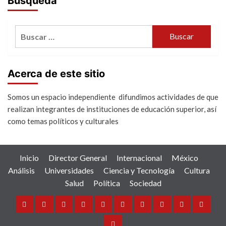
Búsqueda
Buscar:
Acerca de este sitio
Somos un espacio independiente difundimos actividades de que
realizan integrantes de instituciones de educación superior, así
como temas políticos y culturales
Inicio
Director General
Internacional
México
Análisis
Universidades
Ciencia y Tecnología
Cultura
Salud
Política
Sociedad
Inicio
Director
Internacional
México
Análisis
Universidades
Ciencia
Cultura
Salud
Política