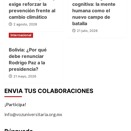
exige reforzar la
cognitiva: la mente
prevención frente al
humana como el
cambio climático
nuevo campo de
batalla
2 agosto, 2026
21 julio, 2026
Internacional
Bolivia: ¿Por qué
debe renunciar
Rodrigo Paz a la
presidencia?
21 mayo, 2026
ENVIA TUS COLABORACIONES
¡Participa!
info@vozuniversitaria.org.mx