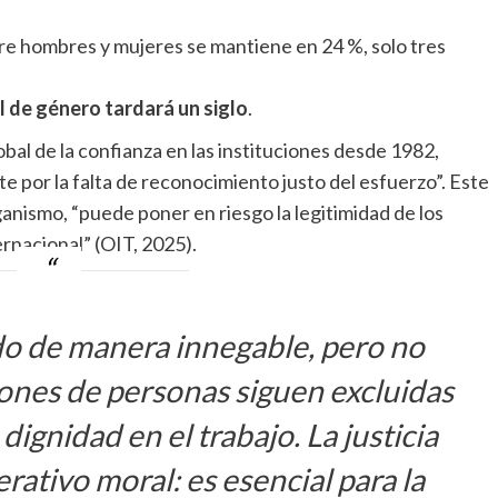
re hombres y mujeres se mantiene en 24 %, solo tres
al de género tardará un siglo
.
bal de la confianza en las instituciones desde 1982,
e por la falta de reconocimiento justo del esfuerzo”. Este
rganismo, “puede poner en riesgo la legitimidad de los
rnacional” (OIT, 2025).
o de manera innegable, pero no
ones de personas siguen excluidas
dignidad en el trabajo. La justicia
erativo moral: es esencial para la