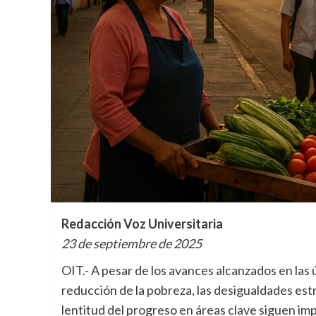
Redacción Voz Universitaria
23 de septiembre de 2025
OIT.- A pesar de los avances alcanzados en las
reducción de la pobreza, las desigualdades estru
lentitud del progreso en áreas clave siguen impi