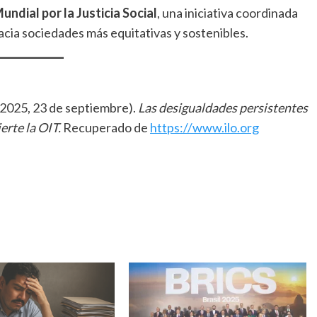
undial por la Justicia Social
, una iniciativa coordinada
acia sociedades más equitativas y sostenibles.
(2025, 23 de septiembre).
Las desigualdades persistentes
erte la OIT.
Recuperado de
https://www.ilo.org