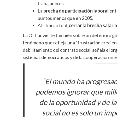
trabajadores.
La
brecha de participación laboral
ent
puntos menos que en 2005.
Al ritmo actual,
cerrar la brecha salari
La OIT advierte también sobre un deterioro glo
fenómeno que refleja una “frustración crecient
debilitamiento del contrato social, señala el o
sistemas democráticos y de la cooperación inte
“El mundo ha progresad
podemos ignorar que mill
de la oportunidad y de la 
social no es solo un imp