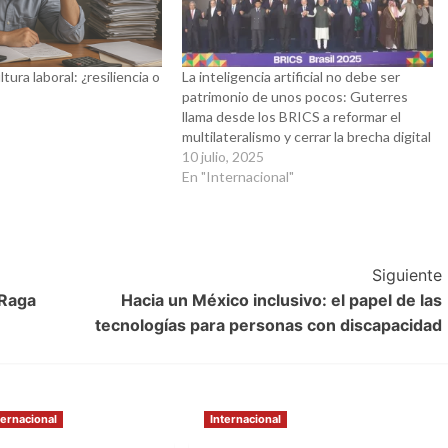
tura laboral: ¿resiliencia o
La inteligencia artificial no debe ser
patrimonio de unos pocos: Guterres
5
llama desde los BRICS a reformar el
multilateralismo y cerrar la brecha digital
10 julio, 2025
En "Internacional"
Siguiente
 Raga
Hacia un México inclusivo: el papel de las
tecnologías para personas con discapacidad
ternacional
Internacional