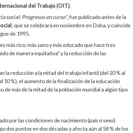
ternacional del Trabajo (OIT)
.
icia social: Progresos en curso”
, fue publicado antes de la
ocial
, que se celebrará en noviembre en Doha, y coincide
ague de 1995.
 es más rico, más sano y más educado que hace tres
uido de manera equitativa” y la reducción de las
la reducción a la mitad del trabajo infantil (del 20 % al
al 10 %), el aumento de la finalización de la educación
o de más de la mitad de la población mundial a algún tipo
do por las condiciones de nacimiento (país o sexo).
jo dos puntos en dos décadas y afecta aún al 58 % de los