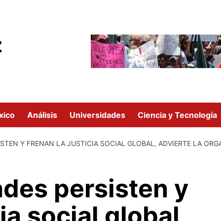
z
xico
Análisis
Universidades
Ciencia y Tecnología
STEN Y FRENAN LA JUSTICIA SOCIAL GLOBAL, ADVIERTE LA OR
des persisten y
ia social global,