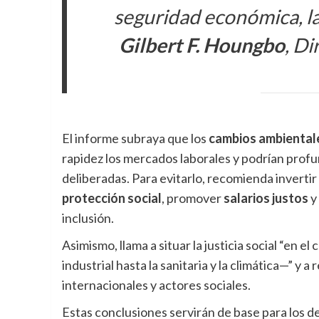
seguridad económica, la 
Gilbert F. Houngbo
, Di
El informe subraya que los
cambios ambientale
rapidez los mercados laborales y podrían profu
deliberadas. Para evitarlo, recomienda invertir
protección social
, promover
salarios justos
y
inclusión.
Asimismo, llama a situar la justicia social “en el
industrial hasta la sanitaria y la climática—” y 
internacionales y actores sociales.
Estas conclusiones servirán de base para los 