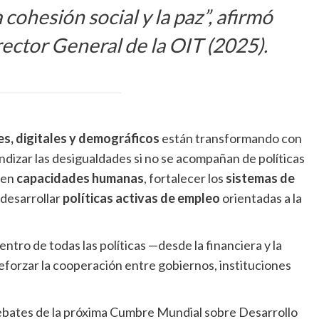
cohesión social y la paz”, afirmó
rector General de la OIT (2025).
s, digitales y demográficos
están transformando con
ndizar las desigualdades si no se acompañan de políticas
 en
capacidades humanas
, fortalecer los
sistemas de
 desarrollar
políticas activas de empleo
orientadas a la
 centro de todas las políticas —desde la financiera y la
a reforzar la cooperación entre gobiernos, instituciones
debates de la próxima Cumbre Mundial sobre Desarrollo