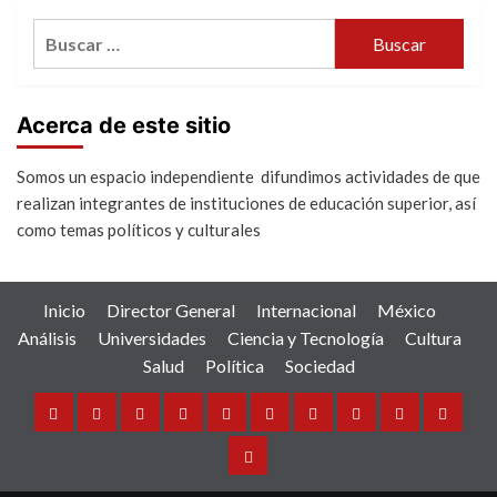
Buscar:
Acerca de este sitio
Somos un espacio independiente difundimos actividades de que
realizan integrantes de instituciones de educación superior, así
como temas políticos y culturales
Inicio
Director General
Internacional
México
Análisis
Universidades
Ciencia y Tecnología
Cultura
Salud
Política
Sociedad
Inicio
Director
Internacional
México
Análisis
Universidades
Ciencia
Cultura
Salud
Política
General
y
Sociedad