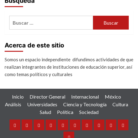
Búsqueda
Buscar:
Acerca de este sitio
Somos un espacio independiente difundimos actividades de que
realizan integrantes de instituciones de educación superior, así
como temas políticos y culturales
Inicio
Director General
Internacional
México
Análisis
Universidades
Ciencia y Tecnología
Cultura
Salud
Política
Sociedad
Inicio
Director
Internacional
México
Análisis
Universidades
Ciencia
Cultura
Salud
Política