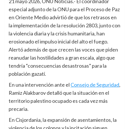
21 mayo 2026, ONU Noticias.- El coordinador
especial adjunto de la ONU para el Proceso de Paz
en Oriente Medio advirtió de que los retrasos en
la implementación de la resolución 2803, junto con
la violencia diaria y la crisis humanitaria, han
erosionado el impulso inicial del alto el fuego.
Alertó además de que crecen las voces que piden
reanudar las hostilidades a gran escala, algo que
tendría “consecuencias desastrosas” para la
población gazatí.
En una intervención ante el
Consejo de Seguridad
,
Ramiz Alakbarov detalló que la situación en el
territorio palestino ocupado es cada vez más
precaria.
En Cisjordania, la expansión de asentamientos, la
violencia de los colonos y la incitación siguen