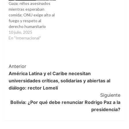
Gaza: niños asesinados
mientras esperaban
comida; ONU exige alto al
fuego y respeto al
derecho humanitario
10 julio, 2025
En "Internacional"
Post
Anterior
América Latina y el Caribe necesitan
Navigation
universidades críticas, solidarias y abiertas al
diálogo: rector Lomelí
Siguiente
Bolivia: ¿Por qué debe renunciar Rodrigo Paz a la
presidencia?