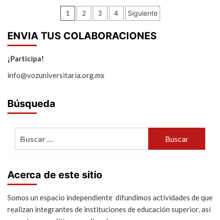
Paginación
1
2
3
4
Siguiente
de
ENVIA TUS COLABORACIONES
entradas
¡Participa!
info@vozuniversitaria.org.mx
Búsqueda
Buscar:
Acerca de este sitio
Somos un espacio independiente difundimos actividades de que
realizan integrantes de instituciones de educación superior, así