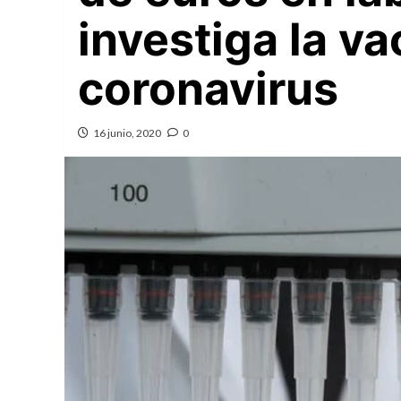
investiga la v
coronavirus
16 junio, 2020
0