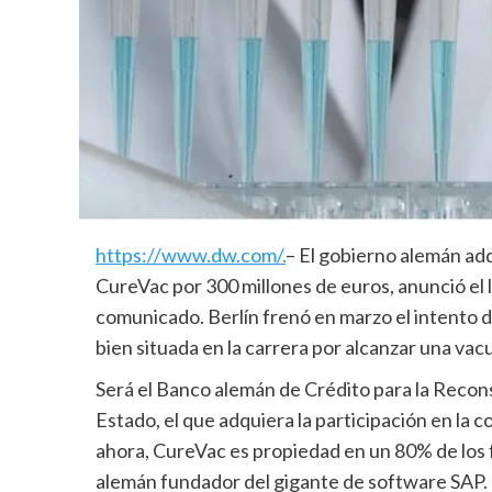
https://www.dw.com/.
– El gobierno alemán adq
CureVac por 300 millones de euros, anunció el 
comunicado. Berlín frenó en marzo el intento
bien situada en la carrera por alcanzar una vac
Será el Banco alemán de Crédito para la Recons
Estado, el que adquiera la participación en la
ahora, CureVac es propiedad en un 80% de los 
alemán fundador del gigante de software SAP.