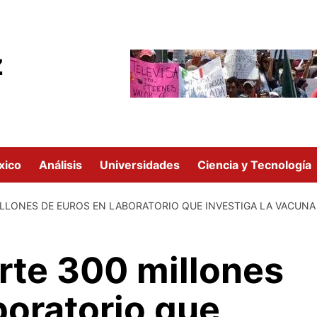
z
xico
Análisis
Universidades
Ciencia y Tecnología
MILLONES DE EUROS EN LABORATORIO QUE INVESTIGA LA VACUN
rte 300 millones
boratorio que