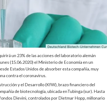
uirirá un 23% de las acciones del laboratorio alemán
lunes (15.06.2020) el Ministerio de Economía en un
 desde Estados Unidos de absorber esta compañía, muy
una contra el coronavirus.
trucción y el Desarrollo (KfW), brazo financiero del
 compañía de biotecnología, ubicada enTubinga (sur). Hasta
fondos Dievini, controlados por Dietmar Hopp, millonario