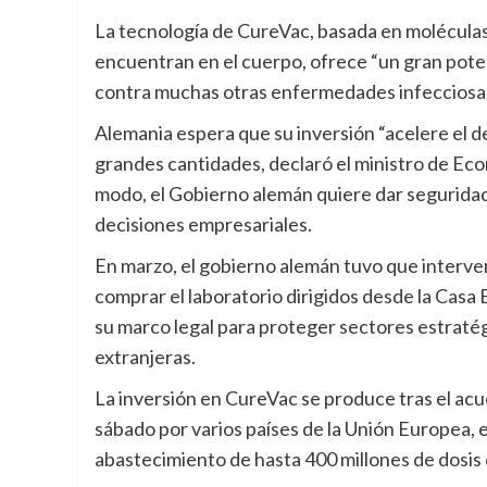
La tecnología de CureVac, basada en molécul
encuentran en el cuerpo, ofrece “un gran pote
contra muchas otras enfermedades infecciosas
Alemania espera que su inversión “acelere el 
grandes cantidades, declaró el ministro de Eco
modo, el Gobierno alemán quiere dar seguridad f
decisiones empresariales.
En marzo, el gobierno alemán tuvo que interve
comprar el laboratorio dirigidos desde la Casa
su marco legal para proteger sectores estratégi
extranjeras.
La inversión en CureVac se produce tras el ac
sábado por varios países de la Unión Europea, e
abastecimiento de hasta 400 millones de dosis