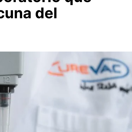
acuna del