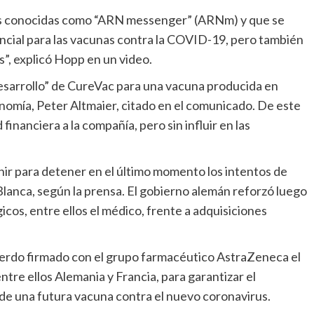
as conocidas como “ARN messenger” (ARNm) y que se
ncial para las vacunas contra la COVID-19, pero también
”, explicó Hopp en un video.
desarrollo” de CureVac para una vacuna producida en
nomía, Peter Altmaier, citado en el comunicado. De este
inanciera a la compañía, pero sin influir en las
nir para detener en el último momento los intentos de
 Blanca, según la prensa. El gobierno alemán reforzó luego
cos, entre ellos el médico, frente a adquisiciones
uerdo firmado con el grupo farmacéutico AstraZeneca el
ntre ellos Alemania y Francia, para garantizar el
 de una futura vacuna contra el nuevo coronavirus.