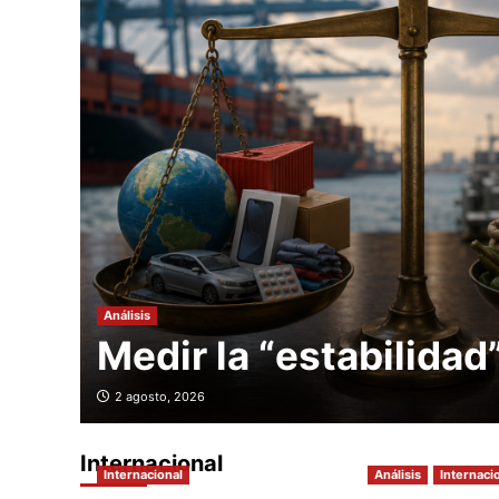
Análisis
Medir la “estabilidad
2 agosto, 2026
Internacional
Internacional
Análisis
Internaci