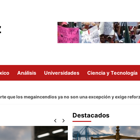
z
xico
Análisis
Universidades
Ciencia y Tecnología
 los megaincendios ya no son una excepción y exige reforzar la p
Destacados