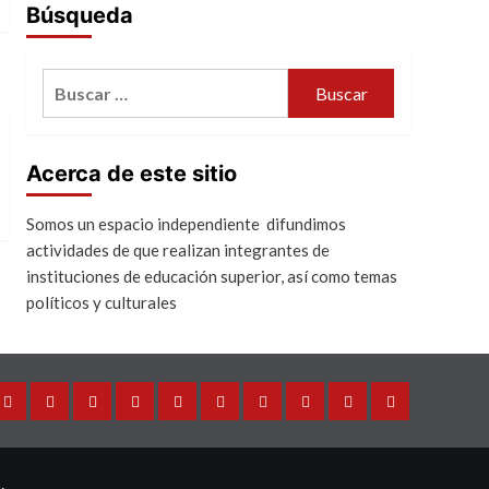
Búsqueda
Buscar:
Acerca de este sitio
Somos un espacio independiente difundimos
actividades de que realizan integrantes de
instituciones de educación superior, así como temas
políticos y culturales
Director
Internacional
México
Análisis
Universidades
Ciencia
Cultura
Salud
Política
Sociedad
General
y
Tecnología
.