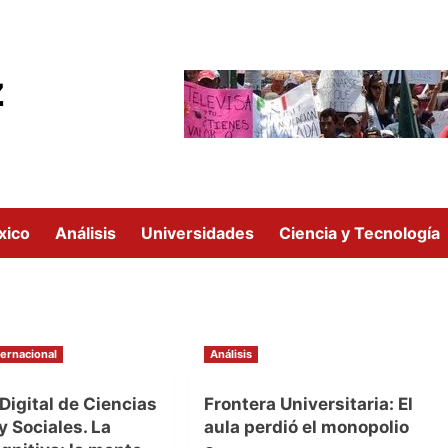
z
xico
Análisis
Universidades
Ciencia y Tecnología
6
ternacional
Análisis
Digital de Ciencias
Frontera Universitaria: El
 y Sociales. La
aula perdió el monopolio