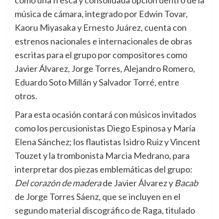
como una fresca y consolidada opción dentro de la
música de cámara, integrado por Edwin Tovar,
Kaoru Miyasaka y Ernesto Juárez, cuenta con
estrenos nacionales e internacionales de obras
escritas para el grupo por compositores como
Javier Álvarez, Jorge Torres, Alejandro Romero,
Eduardo Soto Millán y Salvador Torré, entre
otros.
Para esta ocasión contará con músicos invitados
como los percusionistas Diego Espinosa y María
Elena Sánchez; los flautistas Isidro Ruiz y Vincent
Touzet y la trombonista Marcia Medrano, para
interpretar dos piezas emblemáticas del grupo:
Del corazón de madera
de Javier Álvarez y
Bacab
de Jorge Torres Sáenz, que se incluyen en el
segundo material discográfico de Raga, titulado