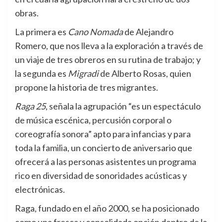
obras.
La primera es
Cano Nomada
de Alejandro
Romero, que nos lleva a la exploración a través de
un viaje de tres obreros en su rutina de trabajo; y
la segunda es
Migradi
de Alberto Rosas, quien
propone la historia de tres migrantes.
Raga 25
, señala la agrupación “es un espectáculo
de música escénica, percusión corporal o
coreografía sonora” apto para infancias y para
toda la familia, un concierto de aniversario que
ofrecerá a las personas asistentes un programa
rico en diversidad de sonoridades acústicas y
electrónicas.
Raga, fundado en el año 2000, se ha posicionado