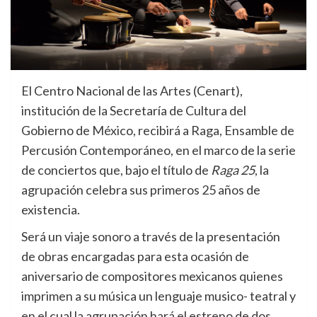
El Centro Nacional de las Artes (Cenart),
institución de la Secretaría de Cultura del
Gobierno de México, recibirá a Raga, Ensamble de
Percusión Contemporáneo, en el marco de la serie
de conciertos que, bajo el título de
Raga 25
, la
agrupación celebra sus primeros 25 años de
existencia.
Será un viaje sonoro a través de la presentación
de obras encargadas para esta ocasión de
aniversario de compositores mexicanos quienes
imprimen a su música un lenguaje musico- teatral y
en el cual la agrupación hará el estreno de dos