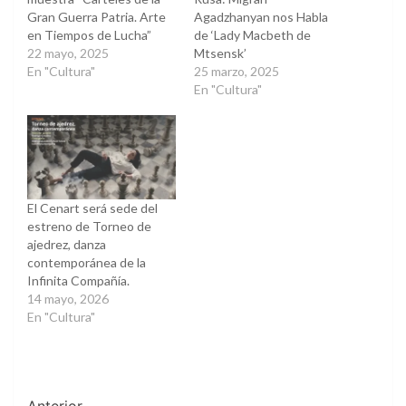
Gran Guerra Patria. Arte
Agadzhanyan nos Habla
en Tiempos de Lucha”
de ‘Lady Macbeth de
22 mayo, 2025
Mtsensk’
En "Cultura"
25 marzo, 2025
En "Cultura"
El Cenart será sede del
estreno de Torneo de
ajedrez, danza
contemporánea de la
Infinita Compañía.
14 mayo, 2026
En "Cultura"