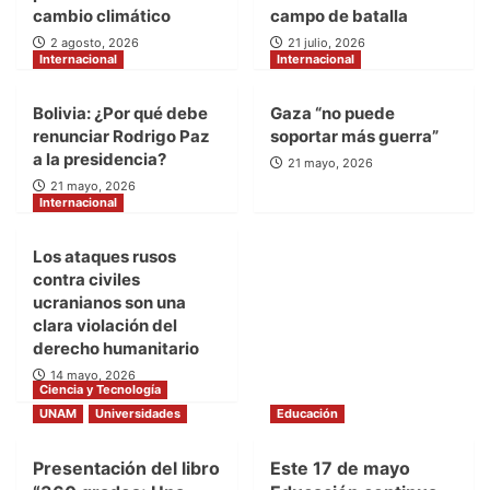
cambio climático
campo de batalla
2 agosto, 2026
21 julio, 2026
Internacional
Internacional
Bolivia: ¿Por qué debe
Gaza “no puede
renunciar Rodrigo Paz
soportar más guerra”
a la presidencia?
21 mayo, 2026
21 mayo, 2026
Internacional
Los ataques rusos
contra civiles
ucranianos son una
clara violación del
derecho humanitario
14 mayo, 2026
Ciencia y Tecnología
UNAM
Universidades
Educación
Presentación del libro
Este 17 de mayo