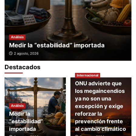
Análisis
Medir la “estabilidad” importada
2 agosto, 2026
Destacados
Internacional
ONU advierte que
los megaincendios
ya no son una
excepción y exige
Análisis
Medir la
reforzar la
“estabilidad”
prevención frente
importada
al cambio climático