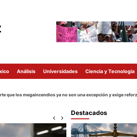
z
xico
Análisis
Universidades
Ciencia y Tecnología
los megaincendios ya no son una excepción y exige reforzar la pr
Destacados