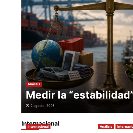
Análisis
Medir la “estabilidad
2 agosto, 2026
Internacional
Internacional
Análisis
Internaci