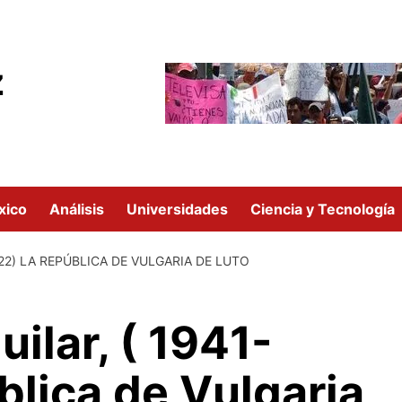
z
xico
Análisis
Universidades
Ciencia y Tecnología
022) LA REPÚBLICA DE VULGARIA DE LUTO
uilar, ( 1941-
lica de Vulgaria