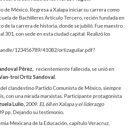
io de México. Regresa a Xalapa iniciar su carrera como
escuela de Bachilleres Artículo Tercero, recién fundada en
 de la carrera de historia, donde se jubiló. Fue maestro
 301, con sede en esta ciudad capital. Realizó los
/handle/123456789/41082/ortizaguilar.pdf?
andoval Pérez,
recientemente fallecida, se unió en
 Van-troi Ortiz Sandoval.
 del clandestino Partido Comunista de México, siempre
país, con una mirada marxistas. Participante protagonista
uela Lulio,
2009.
EL 68 en Xalapa y el liderazgo
9 pp. Dejando su testimonio.
ia Mexicana de la Educación, capítulo Veracruz,