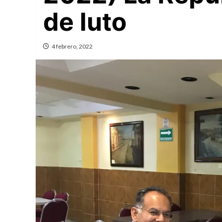
de luto
4 febrero, 2022