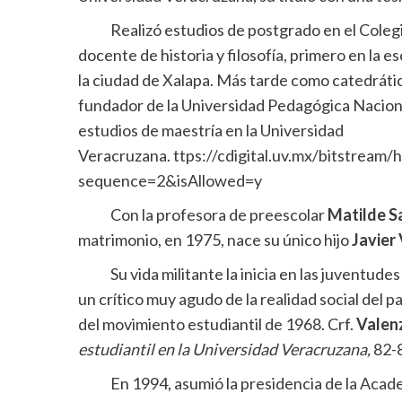
Realizó estudios de postgrado en el Coleg
docente de historia y filosofía, primero en la 
la ciudad de Xalapa. Más tarde como catedrático
fundador de la Universidad Pedagógica Nacional
estudios de maestría en la Universidad
Veracruzana. ttps://cdigital.uv.mx/bitstream
sequence=2&isAllowed=y
Con la profesora de preescolar
Matilde S
matrimonio, en 1975, nace su único hijo
Javier
Su vida militante la inicia en las juventudes
un crítico muy agudo de la realidad social del 
del movimiento estudiantil de 1968. Crf.
Valenz
estudiantil en la Universidad Veracruzana,
82-8
En 1994, asumió la presidencia de la Academ