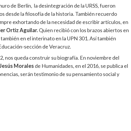
 muro de Berlín, la desintegración de la URSS, fueron
s desde la filosofía de la historia. También recuerdo
empre exhortando de la necesidad de escribir artículos, en
ier Ortiz Aguilar.
Quien recibió con los brazos abiertos en
y también en el interinato en la UPN 301. Así también
Educación-sección de Veracruz.
22, nos queda construir su biografía. En noviembre del
Jesús Morales
de Humanidades, en el 2016, se publica el
onencias, serán testimonio de su pensamiento social y