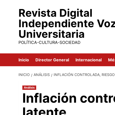
Saltar
Revista Digital
al
contenido
Independiente Vo
Universitaria
POLÍTICA-CULTURA-SOCIEDAD
Inicio
Director General
Internacional
Mé
INICIO
ANÁLISIS
INFLACIÓN CONTROLADA, RIESGO
Análisis
Inflación contr
latente