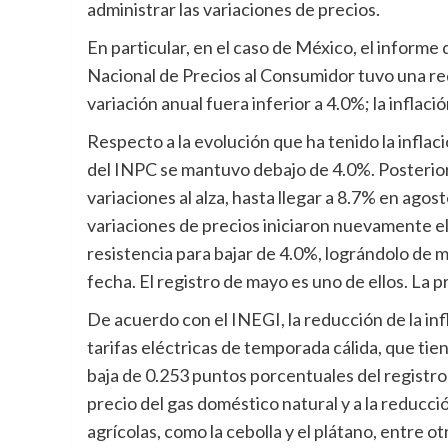
administrar las variaciones de precios.
En particular, en el caso de México, el informe
Nacional de Precios al Consumidor tuvo una red
variación anual fuera inferior a 4.0%; la inflac
Respecto a la evolución que ha tenido la inflaci
del INPC se mantuvo debajo de 4.0%. Posterior
variaciones al alza, hasta llegar a 8.7% en agos
variaciones de precios iniciaron nuevamente 
resistencia para bajar de 4.0%, lográndolo de m
fecha. El registro de mayo es uno de ellos. La 
De acuerdo con el INEGI, la reducción de la infl
tarifas eléctricas de temporada cálida, que ti
baja de 0.253 puntos porcentuales del registro 
precio del gas doméstico natural y a la reducci
agrícolas, como la cebolla y el plátano, entre 