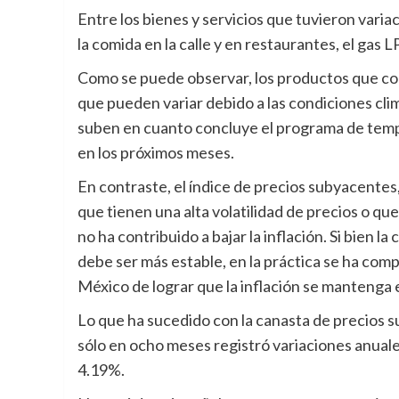
Entre los bienes y servicios que tuvieron variac
la comida en la calle y en restaurantes, el gas LP
Como se puede observar, los productos que co
que pueden variar debido a las condiciones clim
suben en cuanto concluye el programa de temp
en los próximos meses.
En contraste, el índice de precios subyacentes,
que tienen una alta volatilidad de precios o qu
no ha contribuido a bajar la inflación. Si bien 
debe ser más estable, en la práctica se ha com
México de lograr que la inflación se mantenga
Lo que ha sucedido con la canasta de precios 
sólo en ocho meses registró variaciones anuale
4.19%.