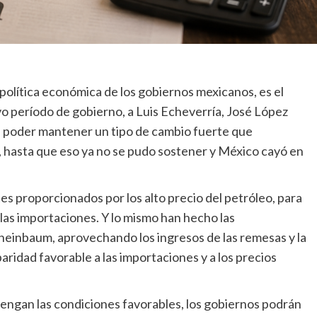
 política económica de los gobiernos mexicanos, es el
tivo período de gobierno, a Luis Echeverría, José López
ara poder mantener un tipo de cambio fuerte que
o, hasta que eso ya no se pudo sostener y México cayó en
es proporcionados por los alto precio del petróleo, para
as importaciones. Y lo mismo han hecho las
einbaum, aprovechando los ingresos de las remesas y la
aridad favorable a las importaciones y a los precios
engan las condiciones favorables, los gobiernos podrán