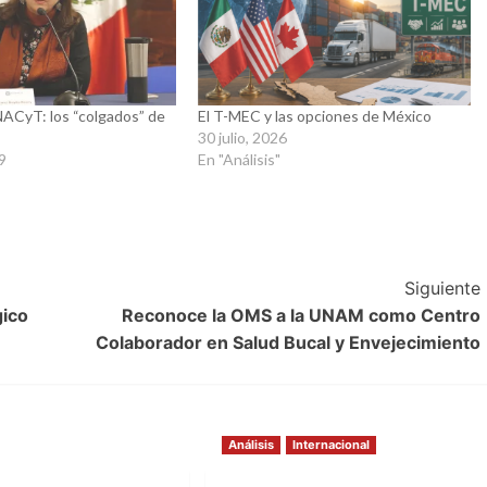
ACyT: los “colgados” de
El T-MEC y las opciones de México
30 julio, 2026
19
En "Análisis"
Siguiente
gico
Reconoce la OMS a la UNAM como Centro
Colaborador en Salud Bucal y Envejecimiento
Análisis
Internacional