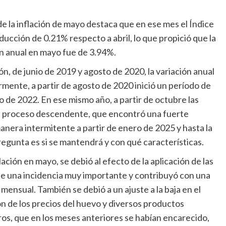
 de la inflación de mayo destaca que en ese mes el Índice
ucción de 0.21% respecto a abril, lo que propició que la
ión anual en mayo fue de 3.94%.
ón, de junio de 2019 y agosto de 2020, la variación anual
mente, a partir de agosto de 2020 inició un período de
to de 2022. En ese mismo año, a partir de octubre las
el proceso descendente, que encontró una fuerte
anera intermitente a partir de enero de 2025 y hasta la
pregunta es si se mantendrá y con qué características.
ación en mayo, se debió al efecto de la aplicación de las
ene una incidencia muy importante y contribuyó con una
mensual. También se debió a un ajuste a la baja en el
ón de los precios del huevo y diversos productos
otros, que en los meses anteriores se habían encarecido,