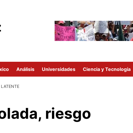
z
xico
Análisis
Universidades
Ciencia y Tecnología
 LATENTE
olada, riesgo