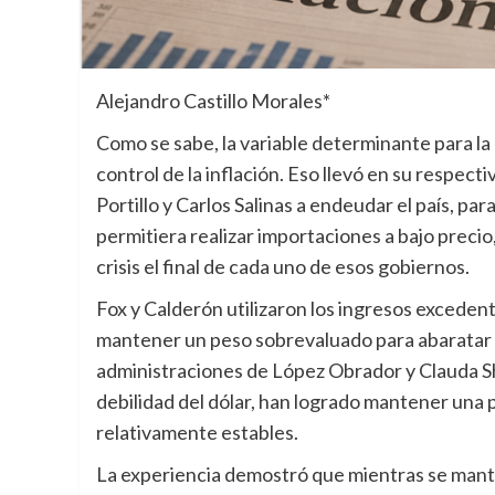
Alejandro Castillo Morales*
Como se sabe, la variable determinante para la
control de la inflación. Eso llevó en su respec
Portillo y Carlos Salinas a endeudar el país, p
permitiera realizar importaciones a bajo preci
crisis el final de cada uno de esos gobiernos.
Fox y Calderón utilizaron los ingresos excedent
mantener un peso sobrevaluado para abaratar l
administraciones de López Obrador y Clauda Sh
debilidad del dólar, han logrado mantener una p
relativamente estables.
La experiencia demostró que mientras se mant