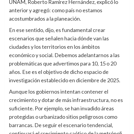
UNAM, Roberto Ramírez Hernández, explicó lo
anterior y agregó: como país no estamos
acostumbrados a la planeación.
En ese sentido, dijo, es fundamental crear
escenarios que señalen hacia dónde van las
ciudades y los territorios en los ámbitos
económico y social. Debemos adelantarnos a las
problemáticas que advertimos para 10, 15 o 20
años. Ese es el objetivo de dicho espacio de
investigación establecido en diciembre de 2025.
Aunque los gobiernos intentan contener el
crecimiento y dotar de más infraestructura, no es
suficiente. Por ejemplo, se han invadido áreas
protegidas o urbanizado sitios peligrosos como
barrancas. De seguir el escenario tendencial,
continuará el crecimiento caótico de la metrópoli,