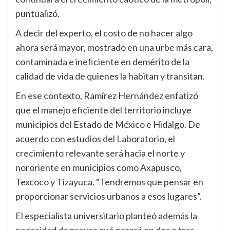
puntualizó.
A decir del experto, el costo de no hacer algo
ahora será mayor, mostrado en una urbe más cara,
contaminada e ineficiente en demérito de la
calidad de vida de quienes la habitan y transitan.
En ese contexto, Ramírez Hernández enfatizó
que el manejo eficiente del territorio incluye
municipios del Estado de México e Hidalgo. De
acuerdo con estudios del Laboratorio, el
crecimiento relevante será hacia el norte y
nororiente en municipios como Axapusco,
Texcoco y Tizayuca. “Tendremos que pensar en
proporcionar servicios urbanos a esos lugares”.
El especialista universitario planteó además la
necesidad de prever qué pasará en dos o tres