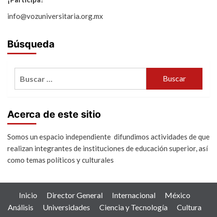
info@vozuniversitaria.org.mx
Búsqueda
Buscar:
Acerca de este sitio
Somos un espacio independiente difundimos actividades de que
realizan integrantes de instituciones de educación superior, así
como temas políticos y culturales
Inicio
Director General
Internacional
México
Análisis
Universidades
Ciencia y Tecnología
Cultura