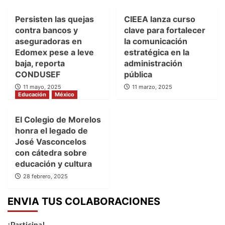
Persisten las quejas
CIEEA lanza curso
contra bancos y
clave para fortalecer
aseguradoras en
la comunicación
Edomex pese a leve
estratégica en la
baja, reporta
administración
CONDUSEF
pública
11 mayo, 2025
11 marzo, 2025
Educación
México
El Colegio de Morelos
honra el legado de
José Vasconcelos
con cátedra sobre
educación y cultura
28 febrero, 2025
ENVIA TUS COLABORACIONES
¡Participa!