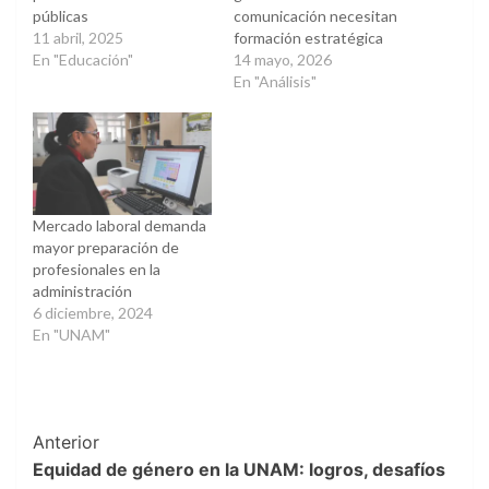
públicas
comunicación necesitan
11 abril, 2025
formación estratégica
En "Educación"
14 mayo, 2026
En "Análisis"
Mercado laboral demanda
mayor preparación de
profesionales en la
administración
6 diciembre, 2024
En "UNAM"
Post
Anterior
Equidad de género en la UNAM: logros, desafíos
Navigation