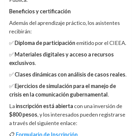
Beneficios y certificación
Además del aprendizaje práctico, los asistentes
recibirán:
✅
Diploma de participación
emitido por el CIEEA.
✅
Materiales digitales y acceso a recursos
exclusivos
.
✅
Clases dinámicas con análisis de casos reales
.
✅
Ejercicios de simulación para el manejo de
crisis en la comunicación gubernamental
.
La
inscripción está abierta
con una inversión de
$800 pesos
, y los interesados pueden registrarse
a través del siguiente enlace:
📋
Formulario de Inscripción