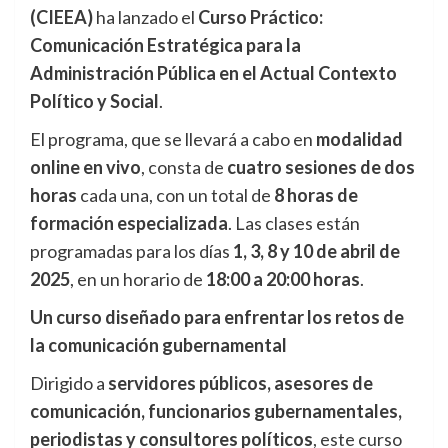
(CIEEA)
ha lanzado el
Curso Práctico:
Comunicación Estratégica para la
Administración Pública en el Actual Contexto
Político y Social
.
El programa, que se llevará a cabo en
modalidad
online en vivo
, consta de
cuatro sesiones de dos
horas
cada una, con un total de
8 horas de
formación especializada
. Las clases están
programadas para los días
1, 3, 8 y 10 de abril de
2025
, en un horario de
18:00 a 20:00 horas
.
Un curso diseñado para enfrentar los retos de
la comunicación gubernamental
Dirigido a
servidores públicos, asesores de
comunicación, funcionarios gubernamentales,
periodistas y consultores políticos
, este curso