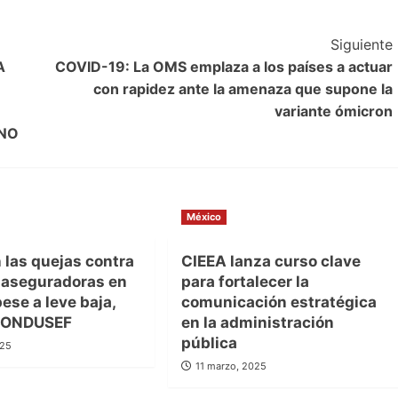
Siguiente
A
COVID-19: La OMS emplaza a los países a actuar
con rapidez ante la amenaza que supone la
variante ómicron
RNO
México
 las quejas contra
CIEEA lanza curso clave
 aseguradoras en
para fortalecer la
se a leve baja,
comunicación estratégica
 CONDUSEF
en la administración
pública
025
11 marzo, 2025