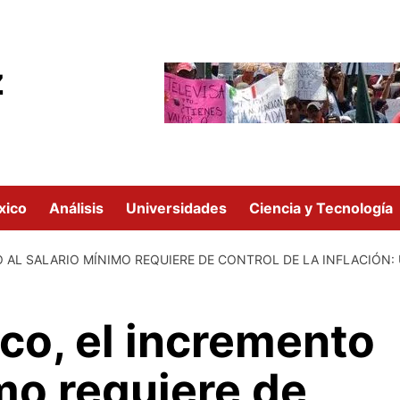
z
xico
Análisis
Universidades
Ciencia y Tecnología
 AL SALARIO MÍNIMO REQUIERE DE CONTROL DE LA INFLACIÓN:
co, el incremento
imo requiere de