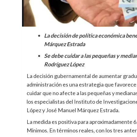
La decisión de política económica bene
Márquez Estrada
Se debe cuidar a las pequeñas y median
Rodríguez López
La decisión gubernamental de aumentar gradual
administración es una estrategia que favorece 
cuidar que no afecte a las pequeñas y medianas
los especialistas del Instituto de Investigaci
López y José Manuel Márquez Estrada.
La medida es positiva para aproximadamente 6.3
Mínimos. En términos reales, con los tres anter