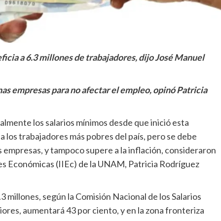
ficia a 6.3 millones de trabajadores, dijo José Manuel
as empresas para no afectar el empleo, opinó Patricia
mente los salarios mínimos desde que inició esta
a los trabajadores más pobres del país, pero se debe
 empresas, y tampoco supere a la inflación, consideraron
ones Económicas (IIEc) de la UNAM, Patricia Rodríguez
 millones, según la Comisión Nacional de los Salarios
iores, aumentará 43 por ciento, y en la zona fronteriza