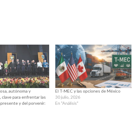
rosa, autónoma y
El T-MEC y las opciones de México
clave para enfrentar las
30 julio, 2026
 presente y del porvenir:
En "Análisis"
6