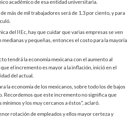
ico académico de esa entidad universitaria.
 de más de mil trabajadores será de 1.3 por ciento, y para
culó.
ca del IIEc, hay que cuidar que varias empresas se ven
 medianas y pequeñas, entonces el costo para la mayoría
cto tendrá la economía mexicana con el aumento al
ue el incremento es mayor a la inflación, inició en el
idad del actual.
ra la economía de los mexicanos, sobre todo los de bajos
imo. Recordemos que este incremento no significa que
s mínimos y los muy cercanos a éstos”, aclaró.
nor rotación de empleados y ellos mayor certeza y