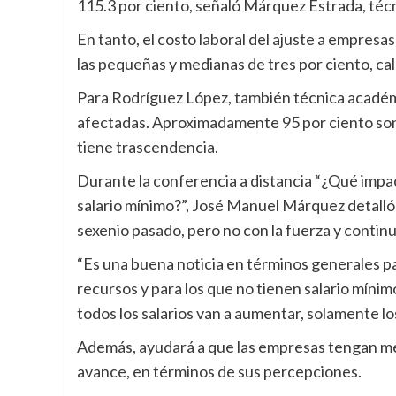
115.3 por ciento, señaló Márquez Estrada, técn
En tanto, el costo laboral del ajuste a empresas
las pequeñas y medianas de tres por ciento, cal
Para Rodríguez López, también técnica académi
afectadas. Aproximadamente 95 por ciento son
tiene trascendencia.
Durante la conferencia a distancia “¿Qué impa
salario mínimo?”, José Manuel Márquez detalló q
sexenio pasado, pero no con la fuerza y continu
“Es una buena noticia en términos generales pa
recursos y para los que no tienen salario mín
todos los salarios van a aumentar, solamente lo
Además, ayudará a que las empresas tengan me
avance, en términos de sus percepciones.