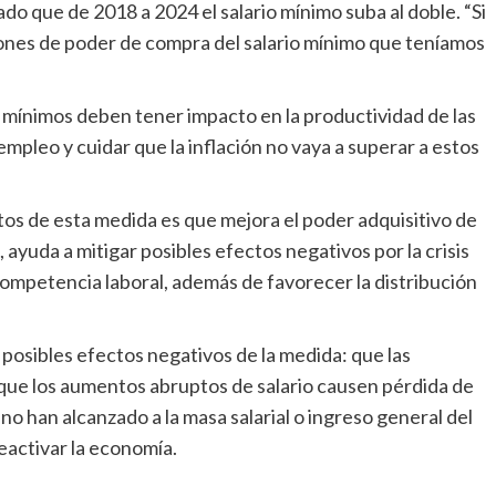
do que de 2018 a 2024 el salario mínimo suba al doble. “Si
ones de poder de compra del salario mínimo que teníamos
 mínimos deben tener impacto en la productividad de las
empleo y cuidar que la inflación no vaya a superar a estos
os de esta medida es que mejora el poder adquisitivo de
 ayuda a mitigar posibles efectos negativos por la crisis
 competencia laboral, además de favorecer la distribución
posibles efectos negativos de la medida: que las
que los aumentos abruptos de salario causen pérdida de
no han alcanzado a la masa salarial o ingreso general del
reactivar la economía.