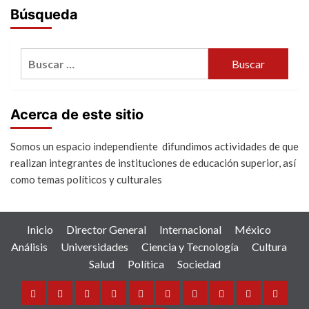
Búsqueda
Buscar:
Acerca de este sitio
Somos un espacio independiente difundimos actividades de que
realizan integrantes de instituciones de educación superior, así
como temas políticos y culturales
Inicio
Director General
Internacional
México
Análisis
Universidades
Ciencia y Tecnología
Cultura
Salud
Política
Sociedad
Inicio
Director
Internacional
México
Análisis
Universidades
Ciencia
Cultura
Salud
Política