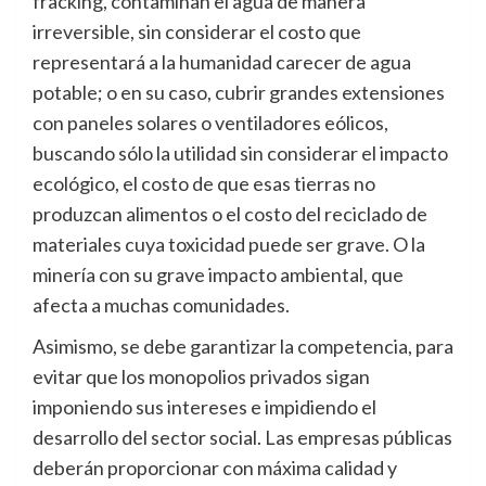
fracking, contaminan el agua de manera
irreversible, sin considerar el costo que
representará a la humanidad carecer de agua
potable; o en su caso, cubrir grandes extensiones
con paneles solares o ventiladores eólicos,
buscando sólo la utilidad sin considerar el impacto
ecológico, el costo de que esas tierras no
produzcan alimentos o el costo del reciclado de
materiales cuya toxicidad puede ser grave. O la
minería con su grave impacto ambiental, que
afecta a muchas comunidades.
Asimismo, se debe garantizar la competencia, para
evitar que los monopolios privados sigan
imponiendo sus intereses e impidiendo el
desarrollo del sector social. Las empresas públicas
deberán proporcionar con máxima calidad y