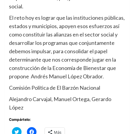
social.
El reto hoy es lograr que las instituciones públicas,
estados y municipios, apoyen esos esfuerzos así
como constituir las alianzas en el sector social y
desarrollar los programas que conjuntamente
debemos impulsar, para consolidar el papel
determinante que nos corresponde jugar en la
construcción de la Economía de Bienestar que
propone Andrés Manuel López Obrador.
Comisión Política de El Barzón Nacional
Alejandro Carvajal, Manuel Ortega, Gerardo
López
Compártelo:
Haz
Haz
Más