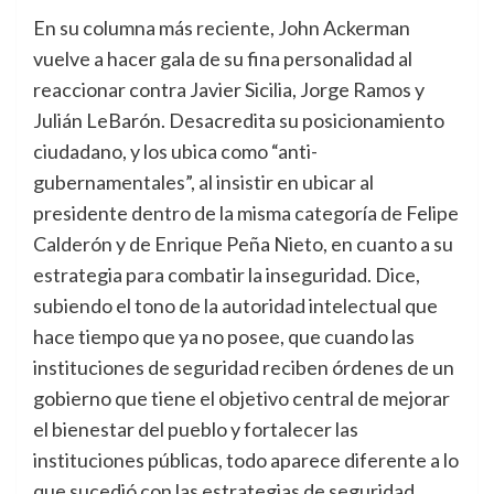
En su columna más reciente, John Ackerman
vuelve a hacer gala de su fina personalidad al
reaccionar contra Javier Sicilia, Jorge Ramos y
Julián LeBarón. Desacredita su posicionamiento
ciudadano, y los ubica como “anti-
gubernamentales”, al insistir en ubicar al
presidente dentro de la misma categoría de Felipe
Calderón y de Enrique Peña Nieto, en cuanto a su
estrategia para combatir la inseguridad. Dice,
subiendo el tono de la autoridad intelectual que
hace tiempo que ya no posee, que cuando las
instituciones de seguridad reciben órdenes de un
gobierno que tiene el objetivo central de mejorar
el bienestar del pueblo y fortalecer las
instituciones públicas, todo aparece diferente a lo
que sucedió con las estrategias de seguridad