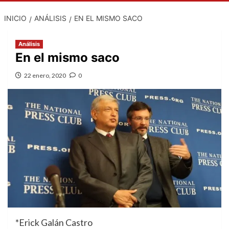
INICIO
ANÁLISIS
EN EL MISMO SACO
Análisis
En el mismo saco
22 enero, 2020
0
*Erick Galán Castro