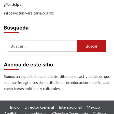
¡Participa!
info@vozuniversitaria.org.mx
Búsqueda
Buscar:
Acerca de este sitio
Somos un espacio independiente difundimos actividades de que
realizan integrantes de instituciones de educación superior, así
como temas políticos y culturales
Inicio
Director General
Internacional
México
Análisis
Universidades
Ciencia y Tecnología
Cultura