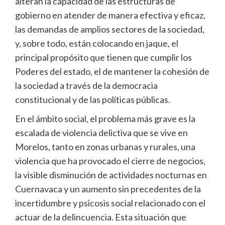
alteran la capacidad de las estructuras de
gobierno en atender de manera efectiva y eficaz,
las demandas de amplios sectores de la sociedad,
y, sobre todo, están colocando en jaque, el
principal propósito que tienen que cumplir los
Poderes del estado, el de mantener la cohesión de
la sociedad a través de la democracia
constitucional y de las políticas públicas.
En el ámbito social, el problema más grave es la
escalada de violencia delictiva que se vive en
Morelos, tanto en zonas urbanas y rurales, una
violencia que ha provocado el cierre de negocios,
la visible disminución de actividades nocturnas en
Cuernavaca y un aumento sin precedentes de la
incertidumbre y psicosis social relacionado con el
actuar de la delincuencia. Esta situación que