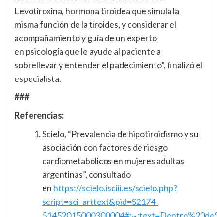
Levotiroxina, hormona tiroidea que simula la
misma función de la tiroides, y considerar el
acompañamiento y guía de un experto
en psicología que le ayude al paciente a
sobrellevar y entender el padecimiento”, finalizó el
especialista.
###
Referencias:
Scielo, “Prevalencia de hipotiroidismo y su
asociación con factores de riesgo
cardiometabólicos en mujeres adultas
argentinas”, consultado
en
https://scielo.isciii.es/scielo.php?
script=sci_arttext&pid=S2174-
51452015000300004#:~:text=Dentro%20de%