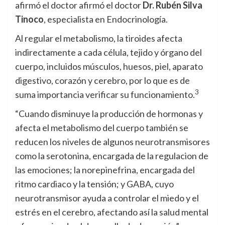
afirmó el doctor
afirmó el doctor
Dr. Rubén Silva
Tinoco
, especialista en Endocrinología.
Al regular el metabolismo, la tiroides afecta
indirectamente a cada célula, tejido y órgano del
cuerpo, incluidos músculos, huesos, piel, aparato
digestivo, corazón y cerebro, por lo que es de
3
suma importancia verificar su funcionamiento.
“Cuando disminuye la producción de hormonas y
afecta el metabolismo del cuerpo también se
reducen los niveles de algunos neurotransmisores
como la serotonina, encargada de la regulacion de
las emociones; la norepinefrina, encargada del
ritmo cardiaco y la tensión; y GABA, cuyo
neurotransmisor ayuda a controlar el miedo y el
estrés en el cerebro, afectando así la salud mental