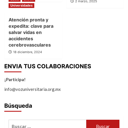
2 marzo, 2025
Universidades
Atención pronta y
expedita: clave para
salvar vidas en
accidentes
cerebrovasculares
18 diciembre, 2024
ENVIA TUS COLABORACIONES
¡Participa!
info@vozuniversitaria.org.mx
Búsqueda
Buscar: