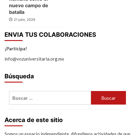
nuevo campo de
batalla
21 julio, 2026
ENVIA TUS COLABORACIONES
¡Participa!
info@vozuniversitaria.org.mx
Búsqueda
Buscar:
Acerca de este sitio
Somos un espacio independiente difundimos actividades de que