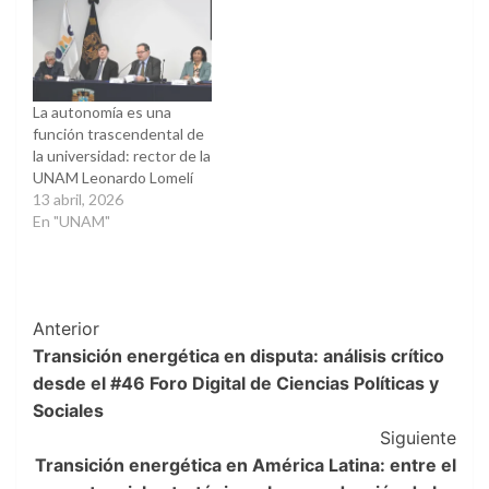
La autonomía es una
función trascendental de
la universidad: rector de la
UNAM Leonardo Lomelí
13 abril, 2026
En "UNAM"
Post
Anterior
Transición energética en disputa: análisis crítico
Navigation
desde el #46 Foro Digital de Ciencias Políticas y
Sociales
Siguiente
Transición energética en América Latina: entre el