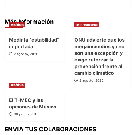
Más Información
Análisis
Internacional
Medir la “estabilidad”
ONU advierte que los
importada
megaincendios ya no
son una excepción y
2 agosto, 2026
exige reforzar la
prevención frente al
cambio climático
2 agosto, 2026
Análisis
El T-MEC y las
opciones de México
30 julio, 2026
ENVIA TUS COLABORACIONES