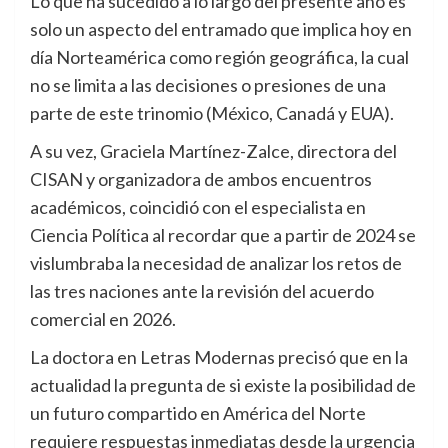
Lo que ha sucedido a lo largo del presente año es
solo un aspecto del entramado que implica hoy en
día Norteamérica como región geográfica, la cual
no se limita a las decisiones o presiones de una
parte de este trinomio (México, Canadá y EUA).
A su vez, Graciela Martínez-Zalce, directora del
CISAN y organizadora de ambos encuentros
académicos, coincidió con el especialista en
Ciencia Política al recordar que a partir de 2024 se
vislumbraba la necesidad de analizar los retos de
las tres naciones ante la revisión del acuerdo
comercial en 2026.
La doctora en Letras Modernas precisó que en la
actualidad la pregunta de si existe la posibilidad de
un futuro compartido en América del Norte
requiere respuestas inmediatas desde la urgencia