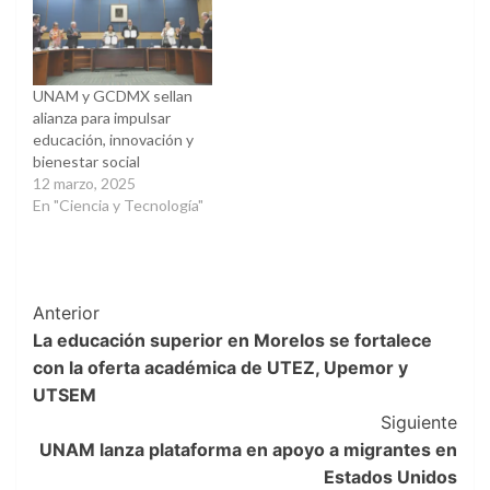
UNAM y GCDMX sellan
alianza para impulsar
educación, innovación y
bienestar social
12 marzo, 2025
En "Ciencia y Tecnología"
Post
Anterior
La educación superior en Morelos se fortalece
Navigation
con la oferta académica de UTEZ, Upemor y
UTSEM
Siguiente
UNAM lanza plataforma en apoyo a migrantes en
Estados Unidos