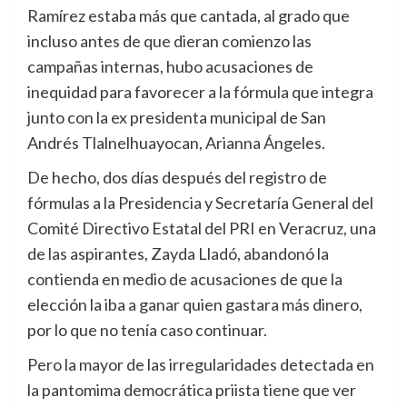
Ramírez estaba más que cantada, al grado que
incluso antes de que dieran comienzo las
campañas internas, hubo acusaciones de
inequidad para favorecer a la fórmula que integra
junto con la ex presidenta municipal de San
Andrés Tlalnelhuayocan, Arianna Ángeles.
De hecho, dos días después del registro de
fórmulas a la Presidencia y Secretaría General del
Comité Directivo Estatal del PRI en Veracruz, una
de las aspirantes, Zayda Lladó, abandonó la
contienda en medio de acusaciones de que la
elección la iba a ganar quien gastara más dinero,
por lo que no tenía caso continuar.
Pero la mayor de las irregularidades detectada en
la pantomima democrática priista tiene que ver