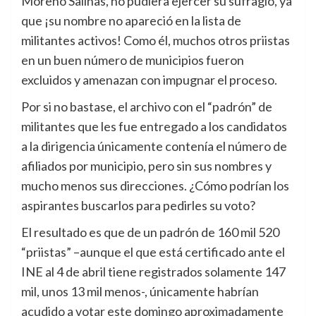
Moreno Salinas, no pudiera ejercer su sufragio, ya
que ¡su nombre no apareció en la lista de
militantes activos! Como él, muchos otros priistas
en un buen número de municipios fueron
excluidos y amenazan con impugnar el proceso.
Por si no bastase, el archivo con el “padrón” de
militantes que les fue entregado a los candidatos
a la dirigencia únicamente contenía el número de
afiliados por municipio, pero sin sus nombres y
mucho menos sus direcciones. ¿Cómo podrían los
aspirantes buscarlos para pedirles su voto?
El resultado es que de un padrón de 160 mil 520
“priistas” –aunque el que está certificado ante el
INE al 4 de abril tiene registrados solamente 147
mil, unos 13 mil menos-, únicamente habrían
acudido a votar este domingo aproximadamente