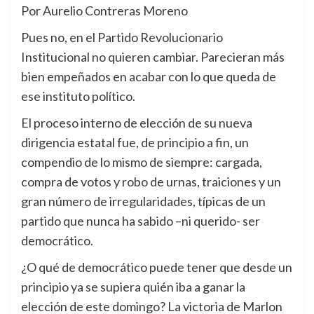
Por Aurelio Contreras Moreno
Pues no, en el Partido Revolucionario
Institucional no quieren cambiar. Parecieran más
bien empeñados en acabar con lo que queda de
ese instituto político.
El proceso interno de elección de su nueva
dirigencia estatal fue, de principio a fin, un
compendio de lo mismo de siempre: cargada,
compra de votos y robo de urnas, traiciones y un
gran número de irregularidades, típicas de un
partido que nunca ha sabido –ni querido- ser
democrático.
¿O qué de democrático puede tener que desde un
principio ya se supiera quién iba a ganar la
elección de este domingo? La victoria de Marlon