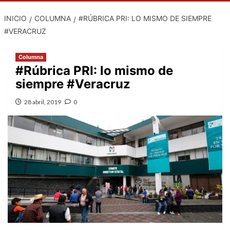
INICIO
COLUMNA
#RÚBRICA PRI: LO MISMO DE SIEMPRE
#VERACRUZ
Columna
#Rúbrica PRI: lo mismo de
siempre #Veracruz
28 abril, 2019
0