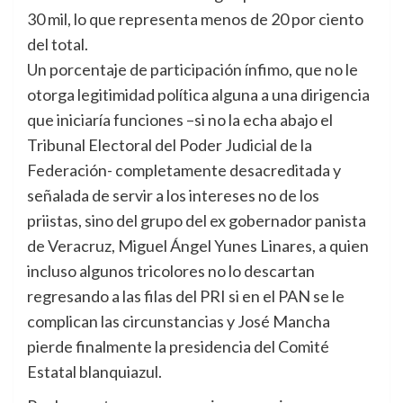
30 mil, lo que representa menos de 20 por ciento
del total.
Un porcentaje de participación ínfimo, que no le
otorga legitimidad política alguna a una dirigencia
que iniciaría funciones –si no la echa abajo el
Tribunal Electoral del Poder Judicial de la
Federación- completamente desacreditada y
señalada de servir a los intereses no de los
priistas, sino del grupo del ex gobernador panista
de Veracruz, Miguel Ángel Yunes Linares, a quien
incluso algunos tricolores no lo descartan
regresando a las filas del PRI si en el PAN se le
complican las circunstancias y José Mancha
pierde finalmente la presidencia del Comité
Estatal blanquiazul.