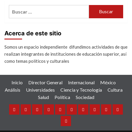
Buscar:
Acerca de este sitio
Somos un espacio independiente difundimos actividades de que
realizan integrantes de instituciones de educación superior, así
como temas políticos y culturales
Inicio
Director General
Internacional
México
Análisis
Universidades
Ciencia y Tecnología
Cultura
Salud
Política
Sociedad
Inicio
Director
Internacional
México
Análisis
Universidades
Ciencia
Cultura
Salud
Política
General
y
Sociedad