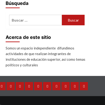
Búsqueda
Buscar:
Acerca de este sitio
Somos un espacio independiente difundimos
actividades de que realizan integrantes de
instituciones de educación superior, así como temas
políticos y culturales
Director
Internacional
México
Análisis
Universidades
Ciencia
Cultura
Salud
Política
Sociedad
General
y
Tecnología
.