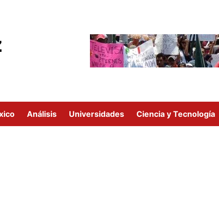
z
xico
Análisis
Universidades
Ciencia y Tecnología