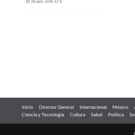
28 abril, 2019
0
Inicio
Director General
Internacional
México
Ciencia y Tecnología
Cultura
Salud
Política
So