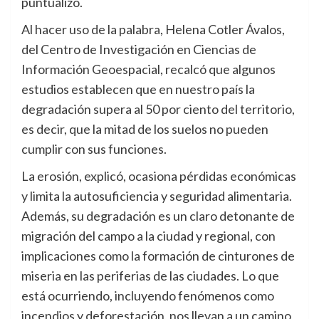
puntualizó.
Al hacer uso de la palabra, Helena Cotler Ávalos,
del Centro de Investigación en Ciencias de
Información Geoespacial, recalcó que algunos
estudios establecen que en nuestro país la
degradación supera al 50 por ciento del territorio,
es decir, que la mitad de los suelos no pueden
cumplir con sus funciones.
La erosión, explicó, ocasiona pérdidas económicas
y limita la autosuficiencia y seguridad alimentaria.
Además, su degradación es un claro detonante de
migración del campo a la ciudad y regional, con
implicaciones como la formación de cinturones de
miseria en las periferias de las ciudades. Lo que
está ocurriendo, incluyendo fenómenos como
incendios y deforestación, nos llevan a un camino