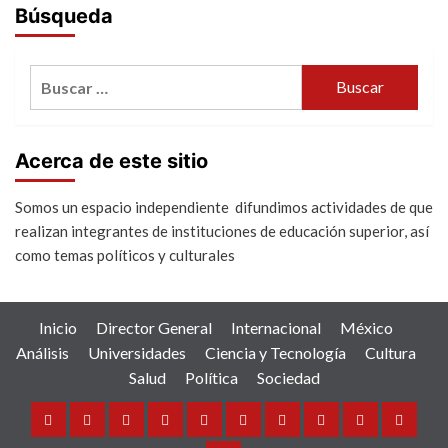
Búsqueda
Buscar:
Acerca de este sitio
Somos un espacio independiente difundimos actividades de que
realizan integrantes de instituciones de educación superior, así
como temas políticos y culturales
Inicio
Director General
Internacional
México
Análisis
Universidades
Ciencia y Tecnología
Cultura
Salud
Política
Sociedad
Inicio
Director
Internacional
México
Análisis
Universidades
Ciencia
Cultura
Salud
Política