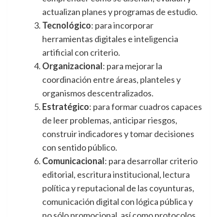
actualizan planes y programas de estudio.
Tecnológico
: para incorporar
herramientas digitales e inteligencia
artificial con criterio.
Organizacional
: para mejorar la
coordinación entre áreas, planteles y
organismos descentralizados.
Estratégico
: para formar cuadros capaces
de leer problemas, anticipar riesgos,
construir indicadores y tomar decisiones
con sentido público.
Comunicacional
: para desarrollar criterio
editorial, escritura institucional, lectura
política y reputacional de las coyunturas,
comunicación digital con lógica pública y
no sólo promocional, así como protocolos