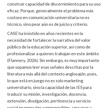
construir capacidad de discernimiento para su uso
eficaz. Porque, generalmente el problema más
costoso en comunicación universitaria no es
técnico, sino peor aún es de juicio y criterio.
CASE ha insistido en años recientes en la
necesidad de fortalecer la narrativa del valor
público de la educación superior, así como de
profesionalizar a quienes trabajan en este ámbito
(Flannery, 2026). Sin embargo, es muy importante
que sepamos leer esas señales descritas por la
literatura más allá del contexto anglosajón, pues,
lo que está en juego no es solo marketing
universitario, sino la capacidad de las IES para
traducir su misión, investigación, docencia,
extensión, divulgación, pertinencia y servicio
social en mensajes comprensibles, cercanos y