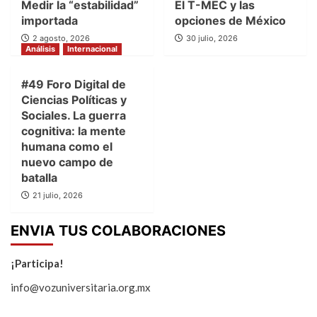
Medir la “estabilidad”
El T-MEC y las
importada
opciones de México
2 agosto, 2026
30 julio, 2026
Análisis
Internacional
#49 Foro Digital de
Ciencias Políticas y
Sociales. La guerra
cognitiva: la mente
humana como el
nuevo campo de
batalla
21 julio, 2026
ENVIA TUS COLABORACIONES
¡Participa!
info@vozuniversitaria.org.mx