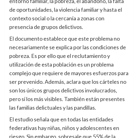
entorno familiar, la pobreza, el abandono, la falta
de oportunidades, la violencia familiar y hasta el
contexto social o la cercanía a zonas con
presencia de grupos delictivos.
El documento establece que este problema no
necesariamente se explica por las condiciones de
pobreza. Es por ello que el reclutamiento y
utilización de esta población es un problema
complejo que requiere de mayores esfuerzos para
ser prevenido. Además, aclara que los cárteles no
son los únicos grupos delictivos involucrados,
pero sí los más visibles. También están presentes
las familias delictuales y las pandillas.
El estudio señala que en todas las entidades
federativas hay niñas, niños y adolescentes en
riesgo. Sin embargo, sobresale que 55% de la