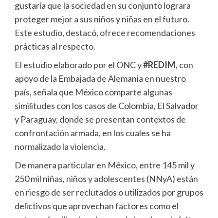
gustaría que la sociedad en su conjunto lograra
proteger mejor a sus niños y niñas en el futuro.
Este estudio, destacó, ofrece recomendaciones
prácticas al respecto.
El estudio elaborado por el ONC y
#REDIM,
con
apoyo de la Embajada de Alemania en nuestro
país, señala que México comparte algunas
similitudes con los casos de Colombia, El Salvador
y Paraguay, donde se presentan contextos de
confrontación armada, en los cuales se ha
normalizado la violencia.
De manera particular en México, entre 145 mil y
250 mil niñas, niños y adolescentes (NNyA) están
en riesgo de ser reclutados o utilizados por grupos
delictivos que aprovechan factores como el