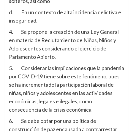
solteros, así como
d. En un contexto de alta incidencia delictiva e
inseguridad.
4. Se propone la creación de una Ley General
en materia de Reclutamiento de Niñas, Niños y
Adolescentes considerando el ejercicio de
Parlamento Abierto.
5. Considerar las implicaciones que la pandemia
por COVID-19 tiene sobre este fenómeno, pues
se ha incrementado la participación laboral de
niñas, niños y adolescentes en las actividades
económicas, legales e ilegales, como
consecuencia de la crisis económica.
6. Se debe optar por una política de
construcción de paz encausada a contrarrestar