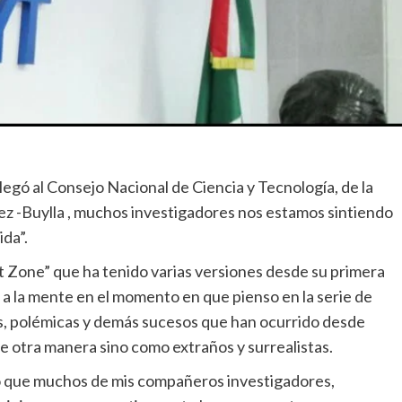
legó al Consejo Nacional de Ciencia y Tecnología, de la
ez -Buylla , muchos investigadores nos estamos sintiendo
da”.
t Zone” que ha tenido varias versiones desde su primera
e a la mente en el momento en que pienso en la serie de
s, polémicas y demás sucesos que han ocurrido desde
e otra manera sino como extraños y surrealistas.
o que muchos de mis compañeros investigadores,