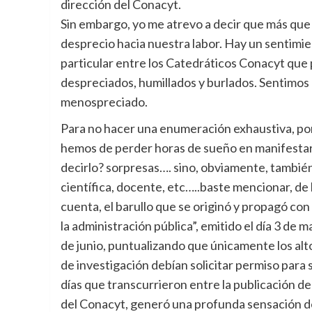
dirección del Conacyt.
Sin embargo, yo me atrevo a decir que más que 
desprecio hacia nuestra labor. Hay un sentimi
particular entre los Catedráticos Conacyt que
despreciados, humillados y burlados. Sentimos 
menospreciado.
Para no hacer una enumeración exhaustiva, po
hemos de perder horas de sueño en manifestar
decirlo? sorpresas…. sino, obviamente, también
científica, docente, etc…..baste mencionar, de l
cuenta, el barullo que se originó y propagó c
la administración pública”, emitido el día 3 de 
de junio, puntualizando que únicamente los alt
de investigación debían solicitar permiso para s
días que transcurrieron entre la publicación d
del Conacyt, generó una profunda sensación de 