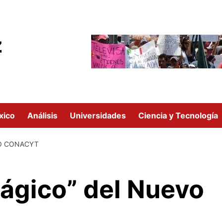
z
xico
Análisis
Universidades
Ciencia y Tecnología
VO CONACYT
ágico” del Nuevo