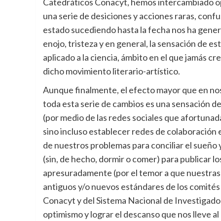
Catedráticos Conacyt, hemos intercambiado opi
una serie de desiciones y acciones raras, conf
estado sucediendo hasta la fecha nos ha gener
enojo, tristeza y en general, la sensación de e
aplicado a la ciencia, ámbito en el que jamás c
dicho movimiento literario-artístico.
Aunque finalmente, el efecto mayor que en nos
toda esta serie de cambios es una sensación 
(por medio de las redes sociales que afortuna
sino incluso establecer redes de colaboración 
de nuestros problemas para conciliar el sueño
(sin, de hecho, dormir o comer) para publicar l
apresuradamente (por el temor a que nuestras 
antiguos y/o nuevos estándares de los comités
Conacyt y del Sistema Nacional de Investigado
optimismo y lograr el descanso que nos lleve a