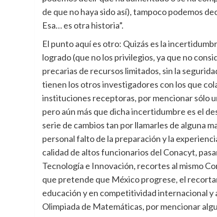
de que no haya sido así), tampoco podemos deci
Esa… es otra historia”.
El punto aquí es otro: Quizás es la incertidum
logrado (que no los privilegios, ya que no cons
precarias de recursos limitados, sin la seguri
tienen los otros investigadores con los que c
instituciones receptoras, por mencionar sólo u
pero aún más que dicha incertidumbre es el de
serie de cambios tan por llamarles de alguna 
personal falto de la preparación y la experienc
calidad de altos funcionarios del Conacyt, pas
Tecnología e Innovación, recortes al mismo Co
que pretende que México progrese, el recortar
educación y en competitividad internacional y a
Olimpiada de Matemáticas, por mencionar algu