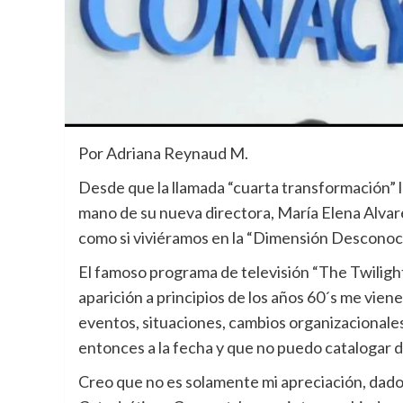
Por Adriana Reynaud M.
Desde que la llamada “cuarta transformación” l
mano de su nueva directora, María Elena Alvar
como si viviéramos en la “Dimensión Desconoci
El famoso programa de televisión “The Twiligh
aparición a principios de los años 60´s me vien
eventos, situaciones, cambios organizacionale
entonces a la fecha y que no puedo catalogar d
Creo que no es solamente mi apreciación, dad