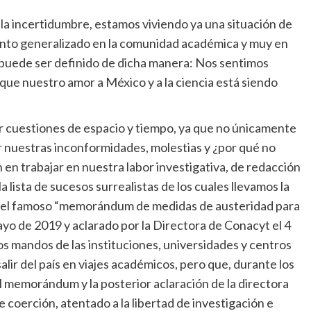
la incertidumbre, estamos viviendo ya una situación de
ento generalizado en la comunidad académica y muy en
 puede ser definido de dicha manera: Nos sentimos
que nuestro amor a México y a la ciencia está siendo
r cuestiones de espacio y tiempo, ya que no únicamente
 nuestras inconformidades, molestias y ¿por qué no
 en trabajar en nuestra labor investigativa, de redacción
a lista de sucesos surrealistas de los cuales llevamos la
on el famoso “memorándum de medidas de austeridad para
mayo de 2019 y aclarado por la Directora de Conacyt el 4
os mandos de las instituciones, universidades y centros
alir del país en viajes académicos, pero que, durante los
el memorándum y la posterior aclaración de la directora
coerción, atentado a la libertad de investigación e