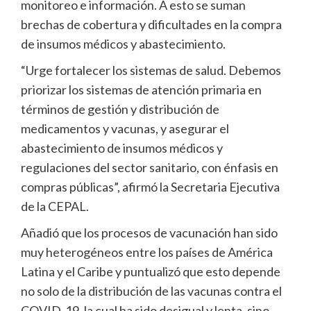
monitoreo e información. A esto se suman
brechas de cobertura y dificultades en la compra
de insumos médicos y abastecimiento.
“Urge fortalecer los sistemas de salud. Debemos
priorizar los sistemas de atención primaria en
términos de gestión y distribución de
medicamentos y vacunas, y asegurar el
abastecimiento de insumos médicos y
regulaciones del sector sanitario, con énfasis en
compras públicas”, afirmó la Secretaria Ejecutiva
de la CEPAL.
Añadió que los procesos de vacunación han sido
muy heterogéneos entre los países de América
Latina y el Caribe y puntualizó que esto depende
no solo de la distribución de las vacunas contra el
COVID-19, la cual ha sido desigual y lenta, sino