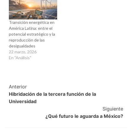
Transición energética en
América Latina: entre el
potencial estratégico y la
reproducción de las
desigualdades
22 marzo, 2026
En "Análisis"
Post
Anterior
Hibridación de la tercera función de la
Navigation
Universidad
Siguiente
¿Qué futuro le aguarda a México?