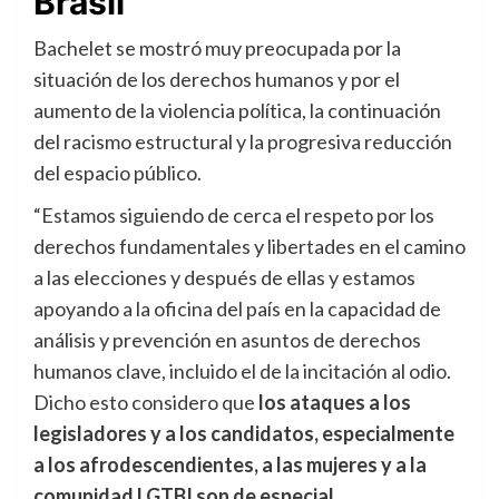
Brasil
Bachelet se mostró muy preocupada por la
situación de los derechos humanos y por el
aumento de la violencia política, la continuación
del racismo estructural y la progresiva reducción
del espacio público.
“Estamos siguiendo de cerca el respeto por los
derechos fundamentales y libertades en el camino
a las elecciones y después de ellas y estamos
apoyando a la oficina del país en la capacidad de
análisis y prevención en asuntos de derechos
humanos clave, incluido el de la incitación al odio.
Dicho esto considero que
los ataques a los
legisladores y a los candidatos, especialmente
a los afrodescendientes, a las mujeres y a la
comunidad LGTBI son de especial