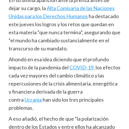
En su última aparición ante la prensa antes de
dejar su cargo, la
Alta Comisaria de las Naciones
Unidas para los Derechos Humanos
ha destacado
este jueves los logros y los retos que quedan en
esta materia “que nunca termina”, asegurando que
“el mundo ha cambiado sustancialmente en el
transcurso de su mandato.
Ahondó en esa idea diciendo que el profundo
impacto de la pandemia del
COVID-19
, los efectos
cada vez mayores del cambio climático y las
repercusiones de la crisis alimentaria, energética
y financiera derivada de la guerra
contra
Ucrania
han sido los tres principales
problemas.
A eso añadió, el hecho de que “la polarización
dentro de los Estados y entre ellos ha alcanzado