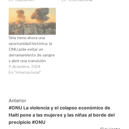
Siria tiene ahora una
oportunidad histórica: la
ONU pide evitar un
derramamiento de sangre
y abrir una transición
9 diciembre, 2024
En "Internacional"
Post
Anterior
#ONU La violencia y el colapso económico de
Navigation
Haití pone a las mujeres y las niñas al borde del
precipicio #ONU