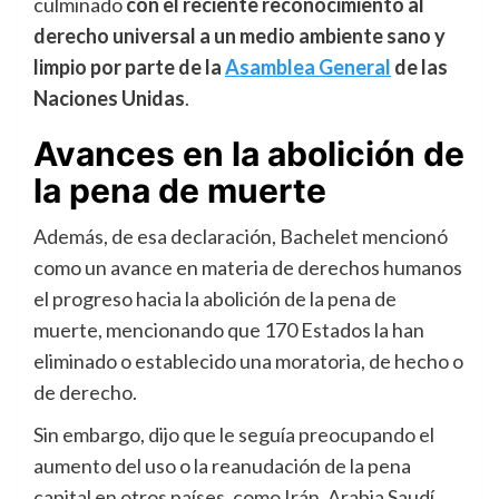
culminado
con el reciente reconocimiento al
derecho universal a un medio ambiente sano y
limpio por parte de la
Asamblea General
de las
Naciones Unidas
.
Avances en la abolición de
la pena de muerte
Además, de esa declaración, Bachelet mencionó
como un avance en materia de derechos humanos
el progreso hacia la abolición de la pena de
muerte, mencionando que 170 Estados la han
eliminado o establecido una moratoria, de hecho o
de derecho.
Sin embargo, dijo que le seguía preocupando el
aumento del uso o la reanudación de la pena
capital en otros países, como Irán, Arabia Saudí,