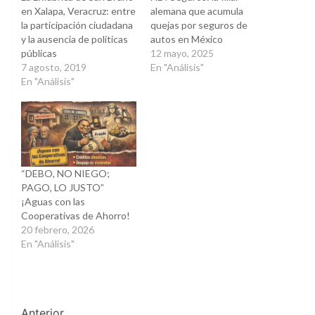
en Xalapa, Veracruz: entre
alemana que acumula
la participación ciudadana
quejas por seguros de
y la ausencia de políticas
autos en México
públicas
12 mayo, 2025
7 agosto, 2019
En "Análisis"
En "Análisis"
“DEBO, NO NIEGO;
PAGO, LO JUSTO”
¡Aguas con las
Cooperativas de Ahorro!
20 febrero, 2026
En "Análisis"
Anterior