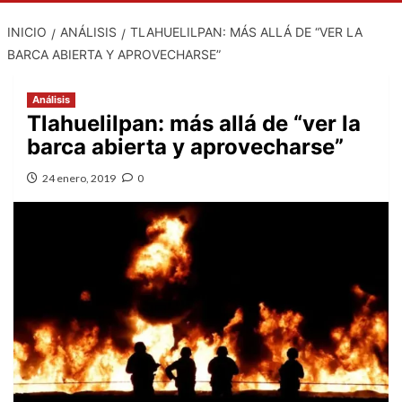
INICIO
ANÁLISIS
TLAHUELILPAN: MÁS ALLÁ DE “VER LA
BARCA ABIERTA Y APROVECHARSE”
Análisis
Tlahuelilpan: más allá de “ver la
barca abierta y aprovecharse”
24 enero, 2019
0