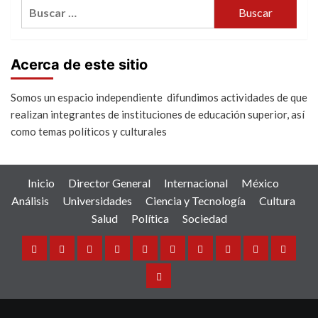
Buscar:
Acerca de este sitio
Somos un espacio independiente difundimos actividades de que
realizan integrantes de instituciones de educación superior, así
como temas políticos y culturales
Inicio
Director General
Internacional
México
Análisis
Universidades
Ciencia y Tecnología
Cultura
Salud
Política
Sociedad
Inicio
Director
Internacional
México
Análisis
Universidades
Ciencia
Cultura
Salud
Política
General
y
Sociedad
Tecnología