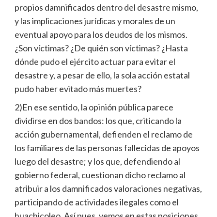
propios damnificados dentro del desastre mismo,
y las implicaciones jurídicas y morales de un
eventual apoyo para los deudos de los mismos.
¿Son víctimas? ¿De quién son víctimas? ¿Hasta
dónde pudo el ejército actuar para evitar el
desastre y, a pesar de ello, la sola acción estatal
pudo haber evitado más muertes?
2)En ese sentido, la opinión pública parece
dividirse en dos bandos: los que, criticando la
acción gubernamental, defienden el reclamo de
los familiares de las personas fallecidas de apoyos
luego del desastre; y los que, defendiendo al
gobierno federal, cuestionan dicho reclamo al
atribuir a los damnificados valoraciones negativas,
participando de actividades ilegales como el
huachicoleo. Así pues, vemos en estas posiciones