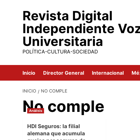
Saltar
Revista Digital
al
contenido
Independiente Vo
Universitaria
POLÍTICA-CULTURA-SOCIEDAD
Inicio
Director General
Internacional
Mé
INICIO
NO COMPLE
No comple
Análisis
HDI Seguros: la filial
alemana que acumula