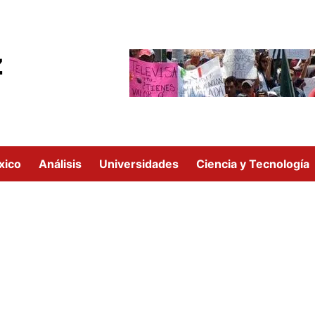
z
xico
Análisis
Universidades
Ciencia y Tecnología