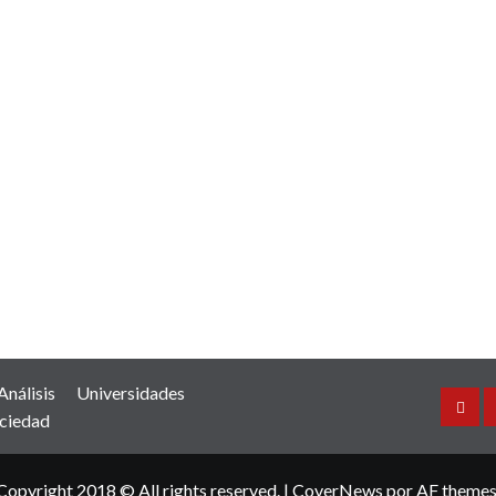
Análisis
Universidades
Inicio
ciedad
Copyright 2018 © All rights reserved.
|
CoverNews
por AF themes