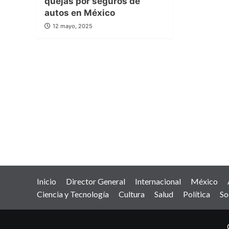
quejas por seguros de
autos en México
12 mayo, 2025
Inicio
Director General
Internacional
México
Ciencia y Tecnología
Cultura
Salud
Política
So