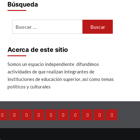
Búsqueda
Buscar:
Acerca de este sitio
Somos un espacio independiente difundimos
actividades de que realizan integrantes de
instituciones de educación superior, así como temas
políticos y culturales
Director
Internacional
México
Análisis
Universidades
Ciencia
Cultura
Salud
Política
Sociedad
General
y
Tecnología
.