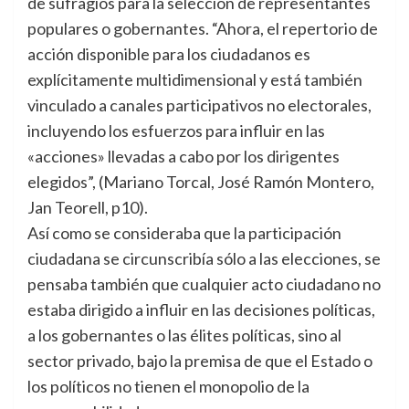
de sufragios para la selección de representantes
populares o gobernantes. “Ahora, el repertorio de
acción disponible para los ciudadanos es
explícitamente multidimensional y está también
vinculado a canales participativos no electorales,
incluyendo los esfuerzos para influir en las
«acciones» llevadas a cabo por los dirigentes
elegidos”, (Mariano Torcal, José Ramón Montero,
Jan Teorell, p10).
Así como se consideraba que la participación
ciudadana se circunscribía sólo a las elecciones, se
pensaba también que cualquier acto ciudadano no
estaba dirigido a influir en las decisiones políticas,
a los gobernantes o las élites políticas, sino al
sector privado, bajo la premisa de que el Estado o
los políticos no tienen el monopolio de la