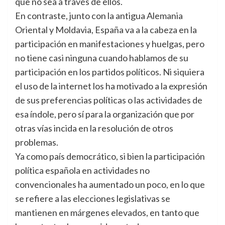
que no sea a través de ellos.
En contraste, junto con la antigua Alemania
Oriental y Moldavia, España va a la cabeza en la
participación en manifestaciones y huelgas, pero
no tiene casi ninguna cuando hablamos de su
participación en los partidos políticos. Ni siquiera
el uso de la internet los ha motivado a la expresión
de sus preferencias políticas o las actividades de
esa índole, pero sí para la organización que por
otras vías incida en la resolución de otros
problemas.
Ya como país democrático, si bien la participación
política española en actividades no
convencionales ha aumentado un poco, en lo que
se refiere a las elecciones legislativas se
mantienen en márgenes elevados, en tanto que