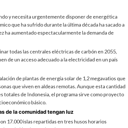
mundo y necesita urgentemente disponer de energética
ómico que ha sufrido durante la última década ha sacado a
u vez ha aumentado espectacularmente la demanda de
nar todas las centrales eléctricas de carbón en 2055,
en de un acceso adecuado a la electricidad en un país
alación de plantas de energía solar de 1,2 megavatios que
sonas que viven en aldeas remotas. Aunque esta cantidad
s totales de Indonesia, el programa sirve como proyecto
socioeconómico básico.
sas de la comunidad tengan luz
on 17.000 islas repartidas en tres husos horarios