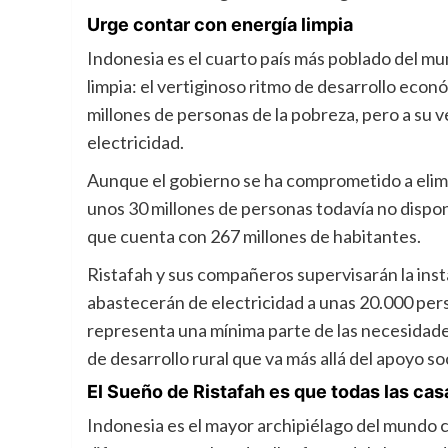
Urge contar con energía limpia
Indonesia es el cuarto país más poblado del 
limpia: el vertiginoso ritmo de desarrollo econ
millones de personas de la pobreza, pero a s
electricidad.
Aunque el gobierno se ha comprometido a elimi
unos 30 millones de personas todavía no dispon
que cuenta con 267 millones de habitantes.
Ristafah y sus compañeros supervisarán la inst
abastecerán de electricidad a unas 20.000 per
representa una mínima parte de las necesidade
de desarrollo rural que va más allá del apoyo 
El Sueño de Ristafah es que todas las ca
Indonesia es el mayor archipiélago del mundo c