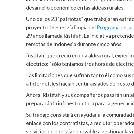
desarrollo económico en las aldeas rurales.
Uno de los 23 “patriotas” que trabajarán estre
proyecto de energía limpia del
Programa de las
29 años llamada Ristifah. La iniciativa pretende
remotas de Indonesia durante cinco años.
Ristifah, que creció en una aldea rural, experi
eléctrico: “sólo teníamos tres horas de electrici
Las limitaciones que sufrían tanto él como su
a Internet, les hacían sentir aislados del resto 
Ahora, Ristifah y sus compañeros pasarán un añ
prepararán la infraestructura para la generació
Su trabajo consistirá en ayudar a la comunidad a 
enlace con los contratistas, a reclutar operado
servicios de energía renovable a gestionar las 