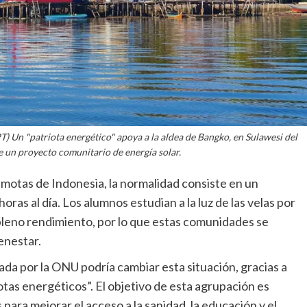
) Un "patriota energético" apoya a la aldea de Bangko, en Sulawesi del
de un proyecto comunitario de energía solar.
emotas de Indonesia, la normalidad consiste en un
oras al día. Los alumnos estudian a la luz de las velas por
 pleno rendimiento, por lo que estas comunidades se
ienestar.
ada por la ONU podría cambiar esta situación, gracias a
tas energéticos”. El objetivo de esta agrupación es
para mejorar el acceso a la sanidad, la educación y el