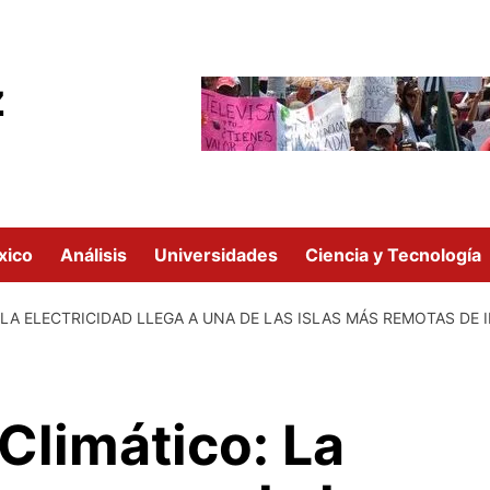
z
xico
Análisis
Universidades
Ciencia y Tecnología
LA ELECTRICIDAD LLEGA A UNA DE LAS ISLAS MÁS REMOTAS DE
limático: La