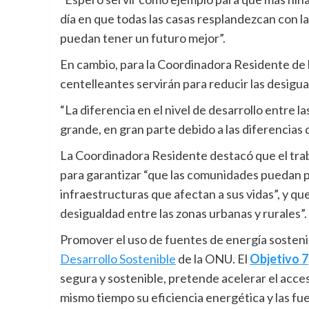
día en que todas las casas resplandezcan con la
puedan tener un futuro mejor”.
En cambio, para la Coordinadora Residente de l
centelleantes servirán para reducir las desigua
“La diferencia en el nivel de desarrollo entre 
grande, en gran parte debido a las diferencias d
La Coordinadora Residente destacó que el traba
para garantizar “que las comunidades puedan p
infraestructuras que afectan a sus vidas”, y qu
desigualdad entre las zonas urbanas y rurales”.
Promover el uso de fuentes de energía sosten
Desarrollo Sostenible
de la ONU. El
Objetivo 7
segura y sostenible, pretende acelerar el acces
mismo tiempo su eficiencia energética y las fu