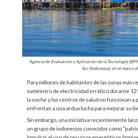
Agencia de Evaluación y Aplicación de la Tecnología (BPPT
Sur (Indonesia), en el marco 
Para millones de habitantes de las zonas más r
suministro de electricidad errático durante 12 h
la noche y los centros de salud no funcionan a
enfrentan a una ardua lucha para mejorar su b
Sin embargo, una iniciativa recientemente lanz
un grupo de indonesios conocidos como “patrio
impulsar el uso de recursos energéticos limpios 