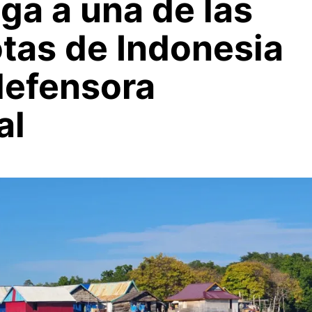
ega a una de las
tas de Indonesia
defensora
al