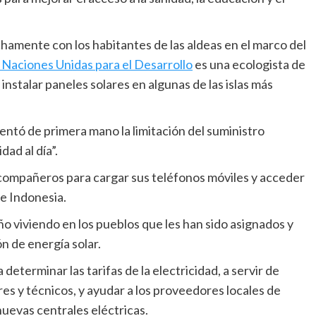
chamente con los habitantes de las aldeas en el marco del
 Naciones Unidas para el Desarrollo
es una ecologista de
 instalar paneles solares en algunas de las islas más
mentó de primera mano la limitación del suministro
dad al día”.
s compañeros para cargar sus teléfonos móviles y acceder
de Indonesia.
o viviendo en los pueblos que les han sido asignados y
n de energía solar.
determinar las tarifas de la electricidad, a servir de
res y técnicos, y ayudar a los proveedores locales de
nuevas centrales eléctricas.