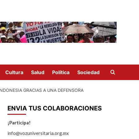
Cultura
Salud
Política
Sociedad
 INDONESIA GRACIAS A UNA DEFENSORA
ENVIA TUS COLABORACIONES
¡Participa!
info@vozuniversitaria.org.mx