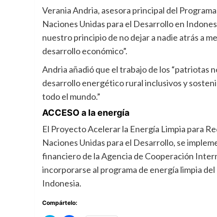
Verania Andria, asesora principal del Programa
Naciones Unidas para el Desarrollo en Indonesi
nuestro principio de no dejar a nadie atrás a 
desarrollo económico”.
Andria añadió que el trabajo de los “patriotas
desarrollo energético rural inclusivos y soste
todo el mundo.”
ACCESO a la energía
El Proyecto Acelerar la Energía Limpia para R
Naciones Unidas para el Desarrollo, se implem
financiero de la Agencia de Cooperación Intern
incorporarse al programa de energía limpia del
Indonesia.
Compártelo: