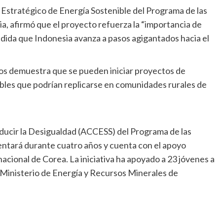
 Estratégico de Energía Sostenible del Programa de las
a, afirmó que el proyecto refuerza la “importancia de
medida que Indonesia avanza a pasos agigantados hacia el
 nos demuestra que se pueden iniciar proyectos de
nibles que podrían replicarse en comunidades rurales de
educir la Desigualdad (ACCESS) del Programa de las
entará durante cuatro años y cuenta con el apoyo
acional de Corea. La iniciativa ha apoyado a 23 jóvenes a
 Ministerio de Energía y Recursos Minerales de