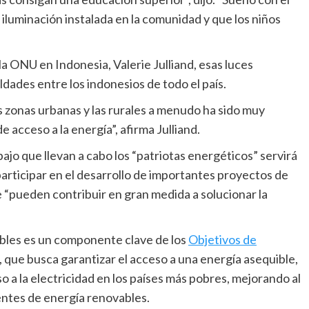
 iluminación instalada en la comunidad y que los niños
a ONU en Indonesia, Valerie Julliand, esas luces
ldades entre los indonesios de todo el país.
las zonas urbanas y las rurales a menudo ha sido muy
e acceso a la energía”, afirma Julliand.
jo que llevan a cabo los “patriotas energéticos” servirá
articipar en el desarrollo de importantes proyectos de
e “pueden contribuir en gran medida a solucionar la
ibles es un componente clave de los
Objetivos de
, que busca garantizar el acceso a una energía asequible,
o a la electricidad en los países más pobres, mejorando al
entes de energía renovables.