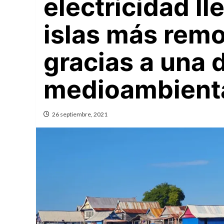
electricidad ll
islas más remo
gracias a una 
medioambient
26 septiembre, 2021