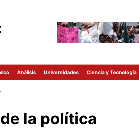
z
xico
Análisis
Universidades
Ciencia y Tecnología
A
de la política