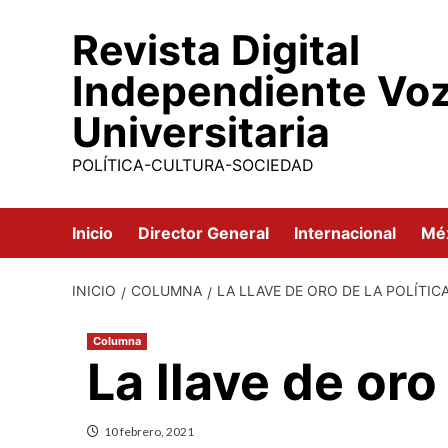
Saltar
Revista Digital
al
contenido
Independiente Vo
Universitaria
POLÍTICA-CULTURA-SOCIEDAD
Inicio
Director General
Internacional
Mé
INICIO
COLUMNA
LA LLAVE DE ORO DE LA POLÍTIC
Columna
La llave de oro 
10 febrero, 2021