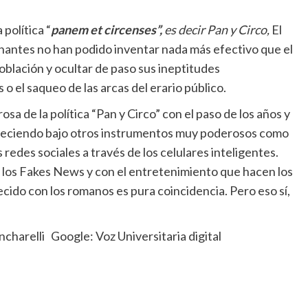
 política “
panem et circenses”,
es decir Pan y Circo,
El
nantes no han podido inventar nada más efectivo que el
oblación y ocultar de paso sus ineptitudes
 el saqueo de las arcas del erario público.
sa de la política “Pan y Circo” con el paso de los años y
valeciendo bajo otros instrumentos muy poderosos como
redes sociales a través de los celulares inteligentes.
n los Fakes News y con el entretenimiento que hacen los
ido con los romanos es pura coincidencia. Pero eso sí,
arelli Google: Voz Universitaria digital