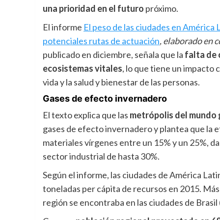
una
prioridad en el futuro
próximo.
El informe
El peso de las ciudades en América L
potenciales rutas de actuación
, elaborado en 
publicado en diciembre, señala que la
falta de 
ecosistemas vitales
, lo que tiene un impacto 
vida y la salud y bienestar de las personas.
Gases de efecto invernadero
El texto explica que las
metrópolis del mundo g
gases de efecto invernadero y plantea que la e
materiales vírgenes entre un 15% y un 25%, d
sector industrial de hasta 30%.
Según el informe, las ciudades de América Lati
toneladas per cápita de recursos en 2015. Más 
región se encontraba en las ciudades de Brasil