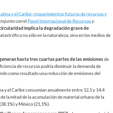
atina y el Caribe: requerimientos futuros de recursos y
conjunto con
el
Panel Internacional de Recursos
y
circularidad implica la degradación grave de
catastrófico no sólo en la naturaleza, sino en los medios de
eneran hasta tres cuartas partes de las emisiones
de
ficiencia de recursos podría disminuir la demanda de
ando como resultado una reducción de emisiones del
na y el Caribe consumían anualmente entre 12,5 y 14,4
de la mitad de la acumulación de material urbano de la
 (38,1%) y México (21,1%).