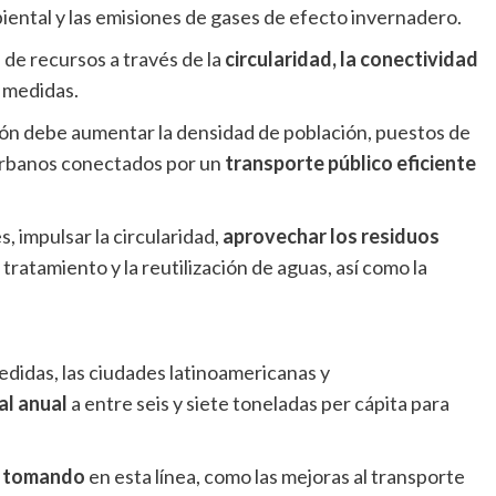
iental y las emisiones de gases de efecto invernadero.
 de recursos a través de la
circularidad, la conectividad
s medidas.
gión debe aumentar la densidad de población, puestos de
 urbanos conectados por un
transporte público eficiente
, impulsar la circularidad,
aprovechar los residuos
 tratamiento y la reutilización de aguas, así como la
edidas, las ciudades latinoamericanas y
al anual
a entre seis y siete toneladas per cápita para
n tomando
en esta línea, como las mejoras al transporte