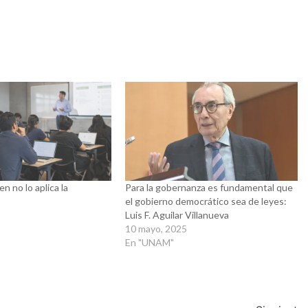
n no lo aplica la
Para la gobernanza es fundamental que
el gobierno democrático sea de leyes:
6
Luis F. Aguilar Villanueva
10 mayo, 2025
En "UNAM"