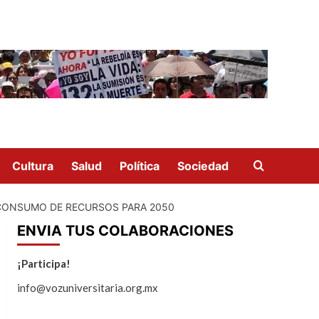
Cultura
Salud
Política
Sociedad
U CONSUMO DE RECURSOS PARA 2050
ENVIA TUS COLABORACIONES
¡Participa!
info@vozuniversitaria.org.mx