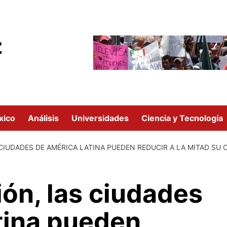
z
xico
Análisis
Universidades
Ciencia y Tecnología
CIUDADES DE AMÉRICA LATINA PUEDEN REDUCIR A LA MITAD S
ión, las ciudades
tina pueden