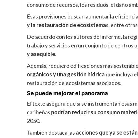
consumo de recursos, los residuos, el daño amb
Esas provisiones buscan aumentar la eficiencia
y la restauración de ecosistema
s, entre otra
De acuerdo con los autores del informe, la re
trabajo y servicios en un conjunto de centros
y asequible.
Además, requiere edificaciones más sostenibles
orgánicos y una gestión hídrica
que incluya el
restauración de ecosistemas asociados.
Se puede mejorar el panorama
El texto asegura que si se instrumentan esas m
caribeñas
podrían reducir su consumo materi
2050.
También destaca las
acciones que ya se está