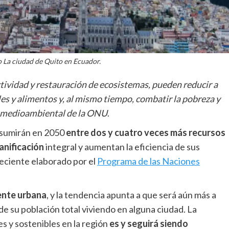
La ciudad de Quito en Ecuador.
tividad y restauración de ecosistemas, pueden reducir a
les y alimentos y, al mismo tiempo, combatir la pobreza y
ia medioambiental de la ONU
.
onsumirán en 2050
entre dos y cuatro veces más recursos
anificación
integral y aumentan la eficiencia de sus
 reciente elaborado por el
Programa de las Naciones
nte urbana
, y la tendencia apunta a que será aún más a
de su población total viviendo en alguna ciudad. La
s y sostenibles en la región
es y seguirá siendo