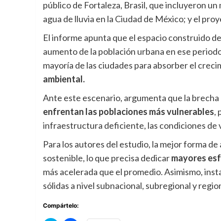
público de Fortaleza, Brasil, que incluyeron un
agua de lluvia en la Ciudad de México; y el proy
El informe apunta que el espacio construido de 
aumento de la población urbana en ese periodo,
mayoría de las ciudades para absorber el creci
ambiental.
Ante este escenario, argumenta que la brecha 
enfrentan las poblaciones más vulnerables
,
infraestructura deficiente, las condiciones de 
Para los autores del estudio, la mejor forma d
sostenible, lo que precisa dedicar
mayores esf
más acelerada que el promedio. Asimismo, inst
sólidas a nivel subnacional, subregional y region
Compártelo: