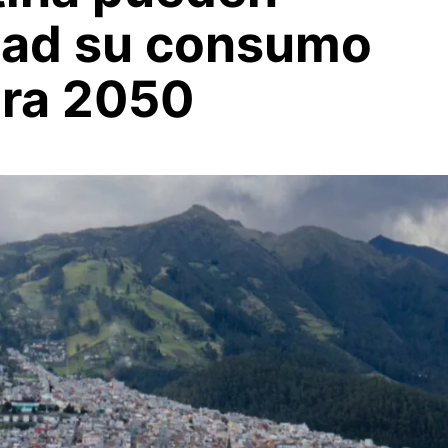
itad su consumo
ara 2050