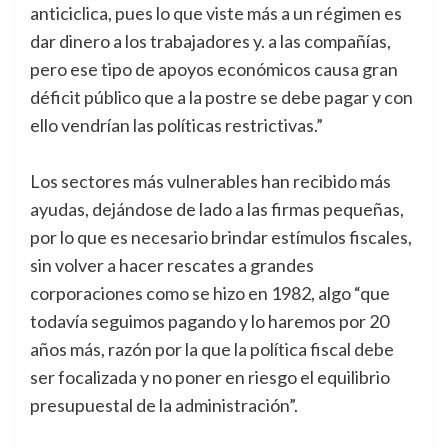
anticiclica, pues lo que viste más a un régimen es
dar dinero a los trabajadores y. a las compañías,
pero ese tipo de apoyos económicos causa gran
déficit público que a la postre se debe pagar y con
ello vendrían las políticas restrictivas.”
Los sectores más vulnerables han recibido más
ayudas, dejándose de lado a las firmas pequeñas,
por lo que es necesario brindar estímulos fiscales,
sin volver a hacer rescates a grandes
corporaciones como se hizo en 1982, algo “que
todavía seguimos pagando y lo haremos por 20
años más, razón por la que la política fiscal debe
ser focalizada y no poner en riesgo el equilibrio
presupuestal de la administración”.