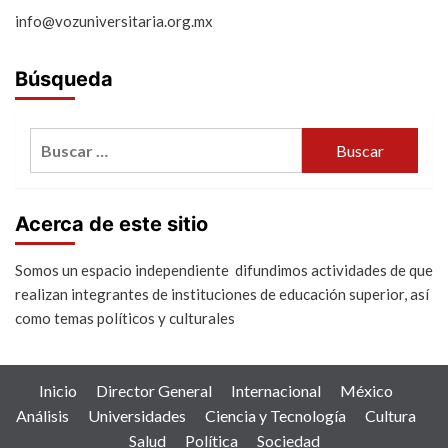
info@vozuniversitaria.org.mx
Búsqueda
Buscar:
Acerca de este sitio
Somos un espacio independiente difundimos actividades de que
realizan integrantes de instituciones de educación superior, así
como temas políticos y culturales
Inicio
Director General
Internacional
México
Análisis
Universidades
Ciencia y Tecnología
Cultura
Salud
Política
Sociedad