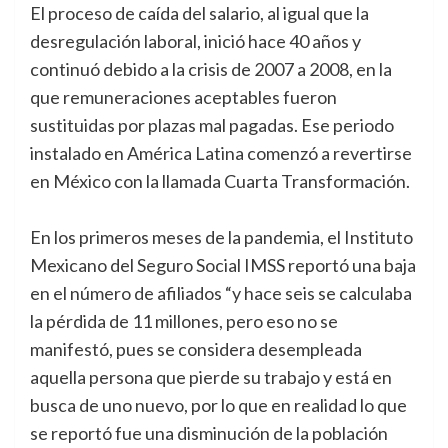
El proceso de caída del salario, al igual que la
desregulación laboral, inició hace 40 años y
continuó debido a la crisis de 2007 a 2008, en la
que remuneraciones aceptables fueron
sustituidas por plazas mal pagadas. Ese periodo
instalado en América Latina comenzó a revertirse
en México con la llamada Cuarta Transformación.
En los primeros meses de la pandemia, el Instituto
Mexicano del Seguro Social IMSS reportó una baja
en el número de afiliados “y hace seis se calculaba
la pérdida de 11 millones, pero eso no se
manifestó, pues se considera desempleada
aquella persona que pierde su trabajo y está en
busca de uno nuevo, por lo que en realidad lo que
se reportó fue una disminución de la población