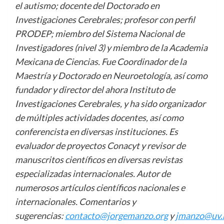
el autismo; docente del Doctorado en
Investigaciones Cerebrales; profesor con perfil
PRODEP; miembro del Sistema Nacional de
Investigadores (nivel 3) y miembro de la Academia
Mexicana de Ciencias. Fue Coordinador de la
Maestría y Doctorado en Neuroetología, así como
fundador y director del ahora Instituto de
Investigaciones Cerebrales, y ha sido organizador
de múltiples actividades docentes, así como
conferencista en diversas instituciones. Es
evaluador de proyectos Conacyt y revisor de
manuscritos científicos en diversas revistas
especializadas internacionales. Autor de
numerosos artículos científicos nacionales e
internacionales. Comentarios y
sugerencias:
contacto@jorgemanzo.org
y
jmanzo@uv