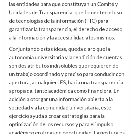
las entidades para que constituyan un Comité y
Unidades de Transparencia, que fomenten el uso
de tecnologías de la información (TIC) para
garantizar la transparencia, el derecho de acceso
a la información y la accesibilidad a los mismos.
Conjuntando estas ideas, queda claro que la
autonomía universitaria y la rendición de cuentas
son dos atributos indisolubles que requieren de
un trabajo coordinado y preciso para conducir con
apertura, a cualquier IES, hacia una transparencia
apropiada, tanto académica como financiera. En
adición a otorgar una información abierta a la
sociedad y a la comunidad universitaria, este
ejercicio ayuda a crear estrategias para la
optimización de los recursos y para el impulso
académico en áreas de oportunidad. La postura es