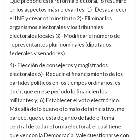
Qué propone esta reforma electoral, lo resumiré
en los aspectos más relevantes: 1)- Desaparecer
el INE y crear otro instituto 2)- Eliminar los
organismos electorales y los tribunales
electorales locales 3)- Modificar el número de
representantes plurinominales (diputados
federales y senadores).
4)- Elección de consejeros y magistrados
electorales 5)- Reducir el financiamiento de los
partidos políticos en los tiempos ordinarios, es
decir, que en ese periodo lo financien los
militantes y; 6) Establecer el voto electrónico.
Más allá de lo bueno o lo malo de la iniciativa, me
parece, que se está dejando de lado el tema
central de toda reforma electoral, el cual tiene
que ver con la Democracia. Vale cuestionarse con