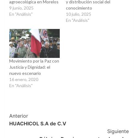
agroecológica en Morelos
y distribución social del
9 junio, 2025
conocimiento
En "Análisis"
10 julio, 2025
En "Análisis"
Movimiento por la Paz con
Justicia y Dignidad: el
nuevo escenario
16 enero, 2020
En "Análisis"
Post
Anterior
HUACHICOL S.A de C.V
Navigation
Siguiente