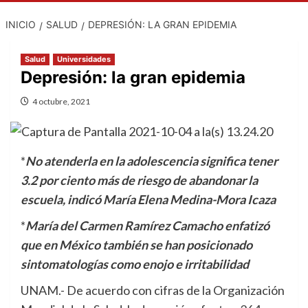
INICIO
SALUD
DEPRESIÓN: LA GRAN EPIDEMIA
Salud
Universidades
Depresión: la gran epidemia
4 octubre, 2021
*
No atenderla en la adolescencia significa tener
3.2 por ciento más de riesgo de abandonar la
escuela, indicó María Elena Medina-Mora Icaza
*
María del Carmen Ramírez Camacho enfatizó
que en México también se han posicionado
sintomatologías como enojo e irritabilidad
UNAM.- De acuerdo con cifras de la Organización