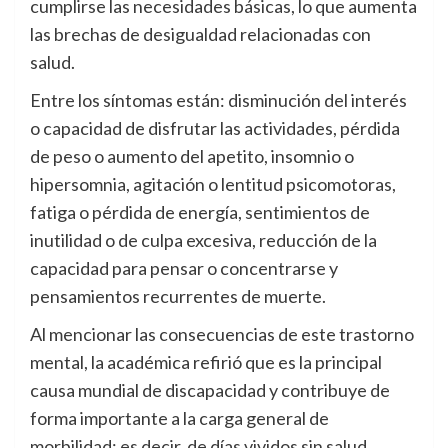
cumplirse las necesidades básicas, lo que aumenta
las brechas de desigualdad relacionadas con
salud.
Entre los síntomas están: disminución del interés
o capacidad de disfrutar las actividades, pérdida
de peso o aumento del apetito, insomnio o
hipersomnia, agitación o lentitud psicomotoras,
fatiga o pérdida de energía, sentimientos de
inutilidad o de culpa excesiva, reducción de la
capacidad para pensar o concentrarse y
pensamientos recurrentes de muerte.
Al mencionar las consecuencias de este trastorno
mental, la académica refirió que es la principal
causa mundial de discapacidad y contribuye de
forma importante a la carga general de
morbilidad; es decir, de días vividos sin salud.