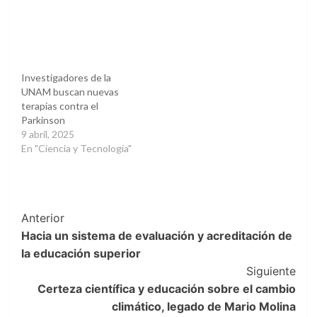
Investigadores de la
UNAM buscan nuevas
terapias contra el
Parkinson
9 abril, 2025
En "Ciencia y Tecnología"
Post
Anterior
Hacia un sistema de evaluación y acreditación de
Navigation
la educación superior
Siguiente
Certeza científica y educación sobre el cambio
climático, legado de Mario Molina