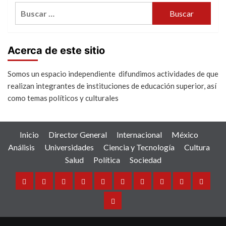
Buscar:
Acerca de este sitio
Somos un espacio independiente difundimos actividades de que
realizan integrantes de instituciones de educación superior, así
como temas políticos y culturales
Inicio
Director General
Internacional
México
Análisis
Universidades
Ciencia y Tecnología
Cultura
Salud
Política
Sociedad
Inicio
Director
Internacional
México
Análisis
Universidades
Ciencia
Cultura
Salud
Política
General
y
Sociedad
Tecnología