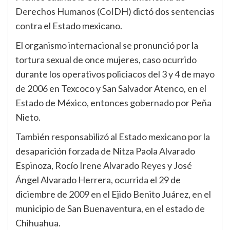
Derechos Humanos (CoIDH) dictó dos sentencias
contra el Estado mexicano.
El organismo internacional se pronunció por la
tortura sexual de once mujeres, caso ocurrido
durante los operativos policiacos del 3 y 4 de mayo
de 2006 en Texcoco y San Salvador Atenco, en el
Estado de México, entonces gobernado por Peña
Nieto.
También responsabilizó al Estado mexicano por la
desaparición forzada de Nitza Paola Alvarado
Espinoza, Rocío Irene Alvarado Reyes y José
Ángel Alvarado Herrera, ocurrida el 29 de
diciembre de 2009 en el Ejido Benito Juárez, en el
municipio de San Buenaventura, en el estado de
Chihuahua.