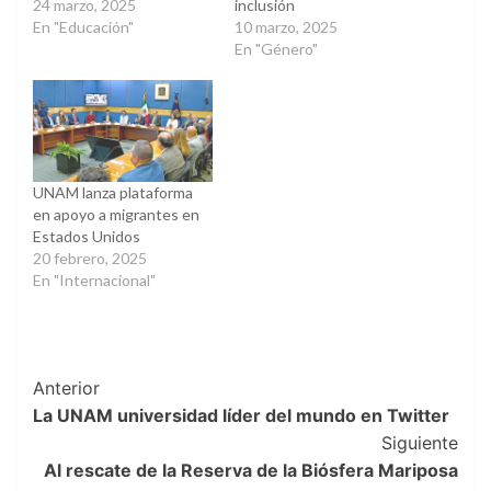
24 marzo, 2025
inclusión
En "Educación"
10 marzo, 2025
En "Género"
UNAM lanza plataforma
en apoyo a migrantes en
Estados Unidos
20 febrero, 2025
En "Internacional"
Post
Anterior
La UNAM universidad líder del mundo en Twitter
Navigation
Siguiente
Al rescate de la Reserva de la Biósfera Mariposa