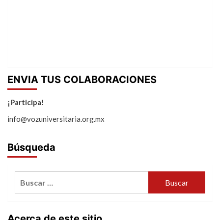
ENVIA TUS COLABORACIONES
¡Participa!
info@vozuniversitaria.org.mx
Búsqueda
Buscar:
Acerca de este sitio